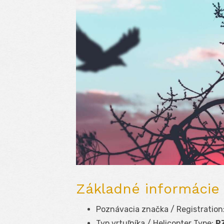
Základné informácie 
Poznávacia značka / Registration
Typ vrtuľníka / Helicopter Type:
PZ