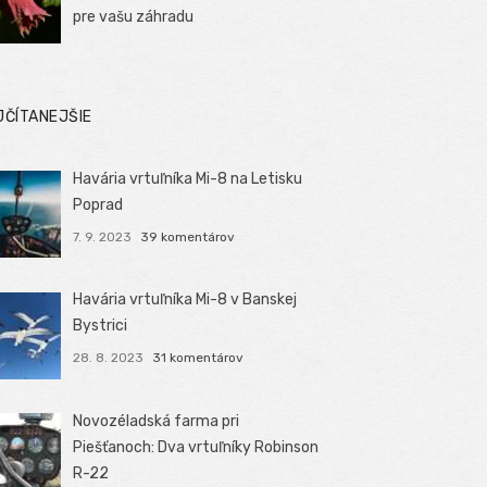
pre vašu záhradu
JČÍTANEJŠIE
Havária vrtuľníka Mi-8 na Letisku
Poprad
7. 9. 2023
39 komentárov
Havária vrtuľníka Mi-8 v Banskej
Bystrici
28. 8. 2023
31 komentárov
Novozéladská farma pri
Piešťanoch: Dva vrtuľníky Robinson
R-22