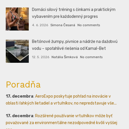
Domáci silový tréning s činkami a praktickým
vybavením pre každodenný progres
4. 6. 2026
Simona Česaná
No comments
Betónové žumpy, pivnice a nádrže na dažďovú
vodu – spoľahlivé riešenia od Kamal-Bet
12. 5. 2026
Natália Šimková
No comments
Poradňa
17. decembra
:
AeroExpo poskytuje pohľad na inovácie v
oblasti ľahkých lietadiel a vrtuľníkov, no nepredstavuje vše...
17. decembra
:
Rozšírené používanie vrtuľníkov môže byť
považované za environmentálne nezodpovedné kvôli vyššej