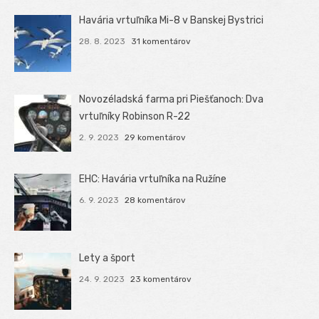
Havária vrtuľníka Mi-8 v Banskej Bystrici
28. 8. 2023
31 komentárov
Novozéladská farma pri Piešťanoch: Dva
vrtuľníky Robinson R-22
2. 9. 2023
29 komentárov
EHC: Havária vrtuľníka na Ružíne
6. 9. 2023
28 komentárov
Lety a šport
24. 9. 2023
23 komentárov