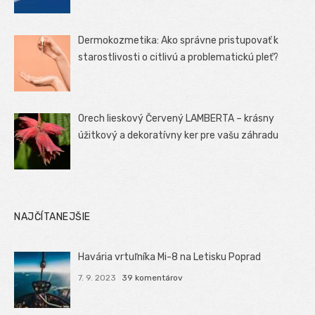
Dermokozmetika: Ako správne pristupovať k
starostlivosti o citlivú a problematickú pleť?
Orech lieskový Červený LAMBERTA – krásny
úžitkový a dekoratívny ker pre vašu záhradu
NAJČÍTANEJŠIE
Havária vrtuľníka Mi-8 na Letisku Poprad
7. 9. 2023
39 komentárov