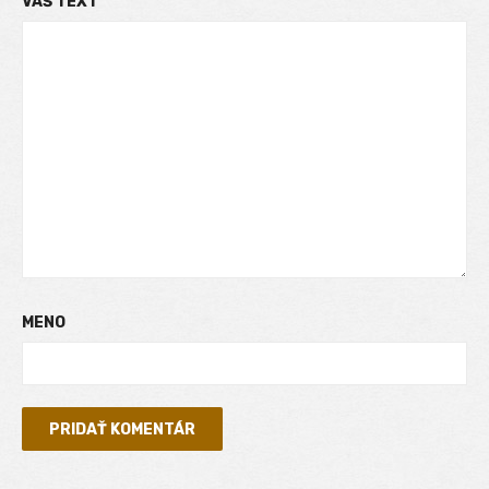
VÁŠ TEXT
MENO