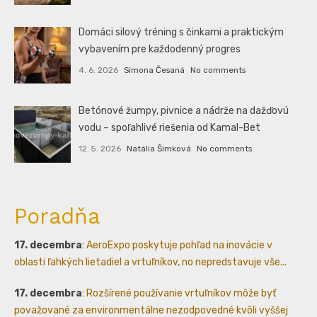
Domáci silový tréning s činkami a praktickým
vybavením pre každodenný progres
4. 6. 2026
Simona Česaná
No comments
Betónové žumpy, pivnice a nádrže na dažďovú
vodu – spoľahlivé riešenia od Kamal-Bet
12. 5. 2026
Natália Šimková
No comments
Poradňa
17. decembra
:
AeroExpo poskytuje pohľad na inovácie v
oblasti ľahkých lietadiel a vrtuľníkov, no nepredstavuje vše...
17. decembra
:
Rozšírené používanie vrtuľníkov môže byť
považované za environmentálne nezodpovedné kvôli vyššej