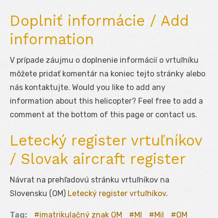
Doplniť informácie / Add
information
V prípade záujmu o doplnenie informácií o vrtuľníku
môžete pridať komentár na koniec tejto stránky alebo
nás kontaktujte. Would you like to add any
information about this helicopter? Feel free to add a
comment at the bottom of this page or contact us.
Letecký register vrtuľníkov
/ Slovak aircraft register
Návrat na prehľadovú stránku vrtuľníkov na
Slovensku (OM)
Letecký register vrtuľníkov
.
Tag:
imatrikulačný znak OM
MI
Mil
OM