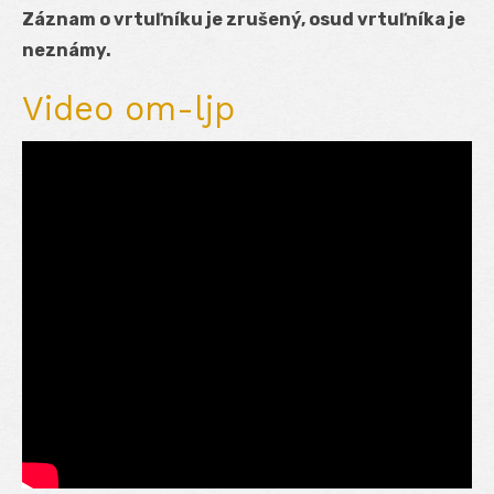
Záznam o vrtuľníku je zrušený, osud vrtuľníka je
neznámy.
Video om-ljp