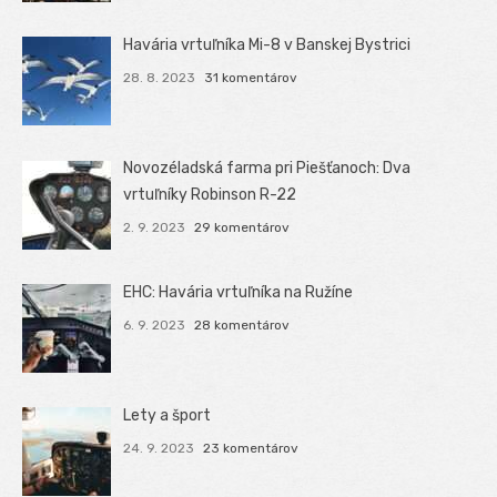
Havária vrtuľníka Mi-8 v Banskej Bystrici
28. 8. 2023
31 komentárov
Novozéladská farma pri Piešťanoch: Dva
vrtuľníky Robinson R-22
2. 9. 2023
29 komentárov
EHC: Havária vrtuľníka na Ružíne
6. 9. 2023
28 komentárov
Lety a šport
24. 9. 2023
23 komentárov