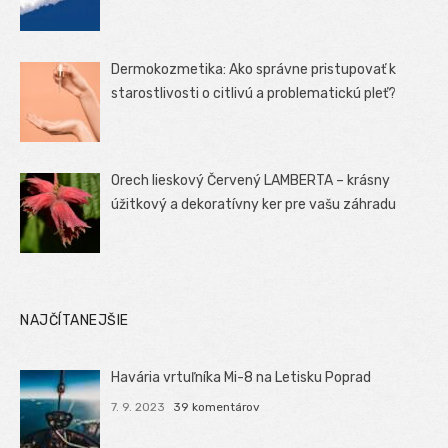
Dermokozmetika: Ako správne pristupovať k
starostlivosti o citlivú a problematickú pleť?
Orech lieskový Červený LAMBERTA – krásny
úžitkový a dekoratívny ker pre vašu záhradu
NAJČÍTANEJŠIE
Havária vrtuľníka Mi-8 na Letisku Poprad
7. 9. 2023
39 komentárov