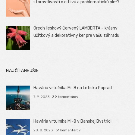
starostlivosti o citlivú a problematickú pleť?
Orech lieskový Červený LAMBERTA – krásny
úžitkový a dekoratívny ker pre vašu záhradu
NAJČÍTANEJŠIE
Havária vrtuľníka Mi-8 na Letisku Poprad
7. 9. 2023
39 komentárov
Havária vrtuľníka Mi-8 v Banskej Bystrici
28. 8. 2023
31 komentárov