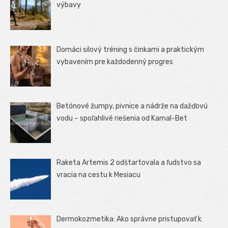
výbavy
Domáci silový tréning s činkami a praktickým
vybavením pre každodenný progres
Betónové žumpy, pivnice a nádrže na dažďovú
vodu – spoľahlivé riešenia od Kamal-Bet
Raketa Artemis 2 odštartovala a ľudstvo sa
vracia na cestu k Mesiacu
Dermokozmetika: Ako správne pristupovať k