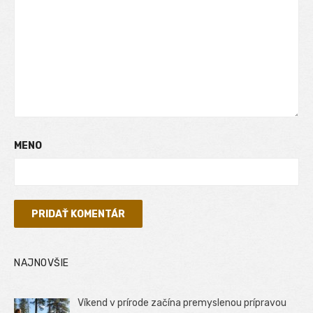
MENO
NAJNOVŠIE
Víkend v prírode začína premyslenou prípravou