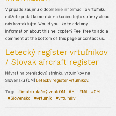
V prípade záujmu o doplnenie informácií o vrtuľníku
môžete pridať komentár na koniec tejto stránky alebo
nás kontaktujte. Would you like to add any
information about this helicopter? Feel free to add a
comment at the bottom of this page or contact us.
Letecký register vrtuľníkov
/ Slovak aircraft register
Návrat na prehľadovú stránku vrtuľníkov na
Slovensku (OM)
Letecký register vrtuľníkov
.
Tag:
imatrikulačný znak OM
MI
Mil
OM
Slovensko
vrtuľník
vrtuľníky