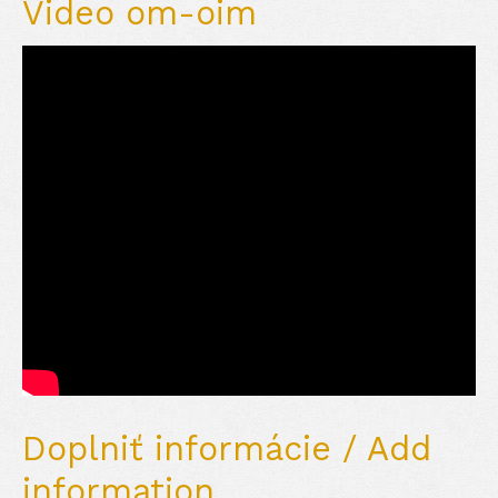
Video om-oim
Doplniť informácie / Add
information