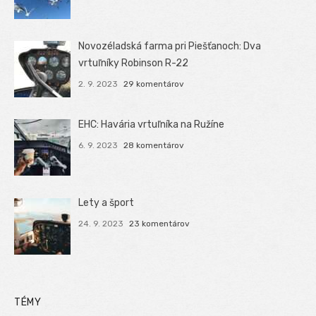
Novozéladská farma pri Piešťanoch: Dva
vrtuľníky Robinson R-22
2. 9. 2023
29 komentárov
EHC: Havária vrtuľníka na Ružíne
6. 9. 2023
28 komentárov
Lety a šport
24. 9. 2023
23 komentárov
TÉMY