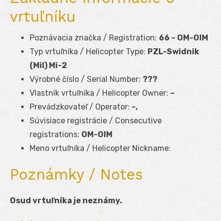
vrtuľníku
Poznávacia značka / Registration:
66 – OM-OIM
Typ vrtuľníka / Helicopter Type:
PZL-Swidnik
(Mil) Mi-2
Výrobné číslo / Serial Number:
???
Vlastník vrtuľníka / Helicopter Owner:
–
Prevádzkovateľ / Operator:
-,
Súvisiace registrácie / Consecutive
registrations:
OM-OIM
Meno vrtuľníka / Helicopter Nickname:
Poznámky / Notes
Osud vrtuľníka je neznámy.