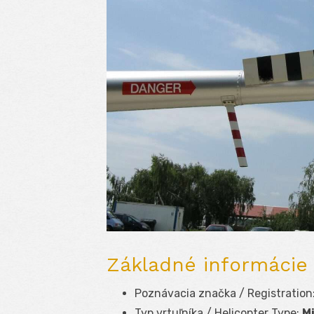
Základné informácie 
Poznávacia značka / Registration
Typ vrtuľníka / Helicopter Type:
Mi