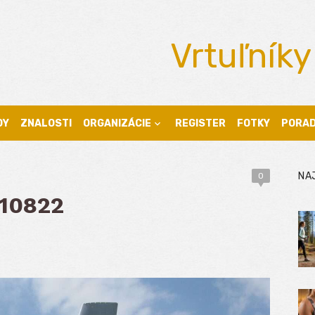
Vrtuľníky
DY
ZNALOSTI
ORGANIZÁCIE
REGISTER
FOTKY
PORA
NA
0
 10822