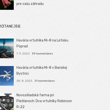
pre vašu záhradu
JČÍTANEJŠIE
Havária vrtuľníka Mi-8 na Letisku
Poprad
7. 9. 2023
39 komentárov
Havária vrtuľníka Mi-8 v Banskej
Bystrici
28. 8. 2023
31 komentárov
Novozéladská farma pri
Piešťanoch: Dva vrtuľníky Robinson
R-22