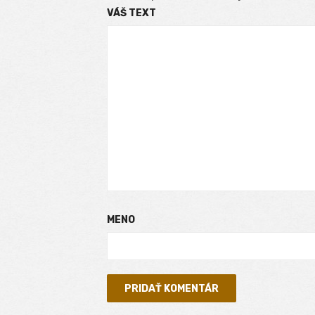
VÁŠ TEXT
MENO