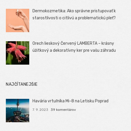
Dermokozmetika: Ako správne pristupovať k
starostlivosti o citlivú a problematickú pleť?
Orech lieskový Červený LAMBERTA – krásny
úžitkový a dekoratívny ker pre vašu záhradu
NAJČÍTANEJŠIE
Havária vrtuľníka Mi-8 na Letisku Poprad
7. 9. 2023
39 komentárov