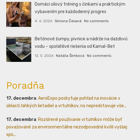
Domáci silový tréning s činkami a praktickým
vybavením pre každodenný progres
4. 6. 2026
Simona Česaná
No comments
Betónové žumpy, pivnice a nádrže na dažďovú
vodu – spoľahlivé riešenia od Kamal-Bet
12. 5. 2026
Natália Šimková
No comments
Poradňa
17. decembra
:
AeroExpo poskytuje pohľad na inovácie v
oblasti ľahkých lietadiel a vrtuľníkov, no nepredstavuje vše...
17. decembra
:
Rozšírené používanie vrtuľníkov môže byť
považované za environmentálne nezodpovedné kvôli vyššej
spo...