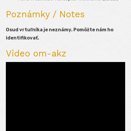
Poznámky / Notes
Osud vrtuľníka je neznámy. Pomôžte nám ho
identifikovať.
Video om-akz