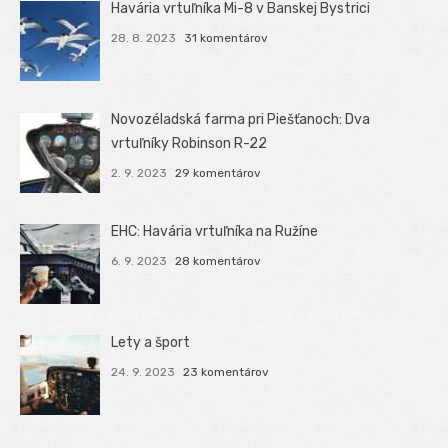
Havária vrtuľníka Mi-8 v Banskej Bystrici
28. 8. 2023
31 komentárov
Novozéladská farma pri Piešťanoch: Dva
vrtuľníky Robinson R-22
2. 9. 2023
29 komentárov
EHC: Havária vrtuľníka na Ružíne
6. 9. 2023
28 komentárov
Lety a šport
24. 9. 2023
23 komentárov