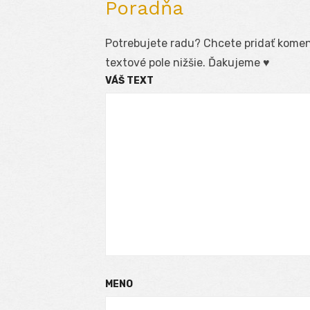
Poradňa
Potrebujete radu? Chcete pridať koment
textové pole nižšie. Ďakujeme ♥
VÁŠ TEXT
MENO