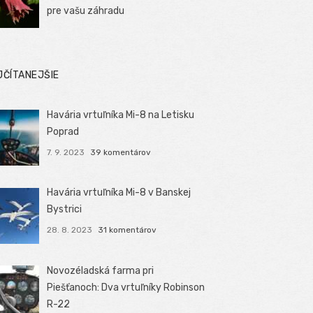
pre vašu záhradu
JČÍTANEJŠIE
Havária vrtuľníka Mi-8 na Letisku
Poprad
7. 9. 2023
39 komentárov
Havária vrtuľníka Mi-8 v Banskej
Bystrici
28. 8. 2023
31 komentárov
Novozéladská farma pri
Piešťanoch: Dva vrtuľníky Robinson
R-22