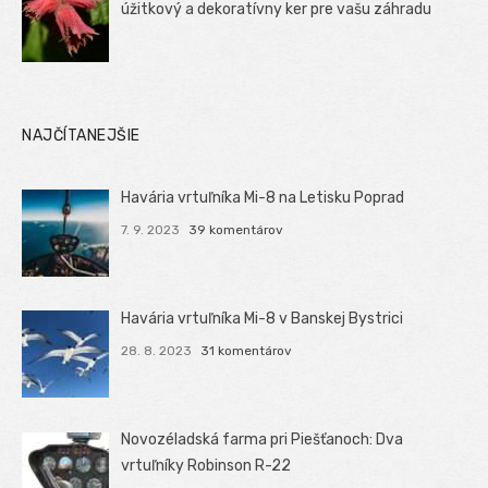
úžitkový a dekoratívny ker pre vašu záhradu
NAJČÍTANEJŠIE
Havária vrtuľníka Mi-8 na Letisku Poprad
7. 9. 2023
39 komentárov
Havária vrtuľníka Mi-8 v Banskej Bystrici
28. 8. 2023
31 komentárov
Novozéladská farma pri Piešťanoch: Dva
vrtuľníky Robinson R-22