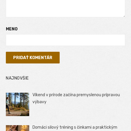
MENO
NAJNOVŠIE
Víkend v prírode začína premyslenou prípravou
výbavy
Domáci silový tréning s činkami a praktickým