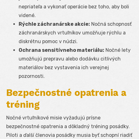
nepriateľa a vykonať operácie bez toho, aby boli
videné.
Rýchle záchranárske akcie:
Nočná schopnosť
záchranárskych vrtuľníkov umožňuje rýchlu a
diskrétnu pomoc v núdzi.
Ochrana sensitívneho materiálu:
Nočné lety
umožňujú prepravu alebo dodávku citlivých
materiálov bez vystavenia ich verejnej
pozornosti.
Bezpečnostné opatrenia a
tréning
Nočné vrtuľníkové misie vyžadujú prísne
bezpečnostné opatrenia a dôkladný tréning posádky.
Piloti a ďalší členovia posádky musia byť schopní riadiť