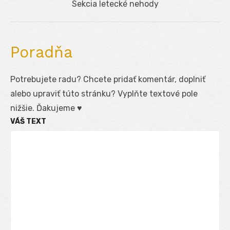
Next
Sekcia letecké nehody
post:
Poradňa
Potrebujete radu? Chcete pridať komentár, doplniť
alebo upraviť túto stránku? Vyplňte textové pole
nižšie. Ďakujeme ♥
VÁŠ TEXT