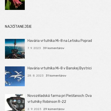
NAJČÍTANEJŠIE
Havária vrtuľníka Mi-8 na Letisku Poprad
7. 9. 2023
39 komentárov
Havária vrtuľníka Mi-8 v Banskej Bystrici
28. 8. 2023
31 komentárov
Novozéladská farma pri Piešťanoch: Dva
vrtuľníky Robinson R-22
2. 9. 2023
29 komentárov