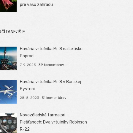
pre vašu záhradu
JČÍTANEJŠIE
Havária vrtuľníka Mi-8 na Letisku
Poprad
7. 9. 2023
39 komentárov
Havária vrtuľníka Mi-8 v Banskej
Bystrici
28. 8. 2023
31 komentárov
Novozéladská farma pri
Piešťanoch: Dva vrtuľníky Robinson
R-22