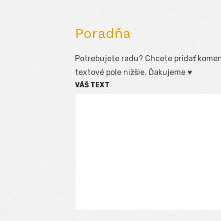
Poradňa
Potrebujete radu? Chcete pridať koment
textové pole nižšie. Ďakujeme ♥
VÁŠ TEXT