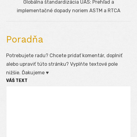
Next
Globálna štandardizácia UAS: Prehľad a
post:
implementačné dopady noriem ASTM a RTCA
Poradňa
Potrebujete radu? Chcete pridať komentár, doplniť
alebo upraviť túto stránku? Vyplňte textové pole
nižšie. Ďakujeme ♥
VÁŠ TEXT