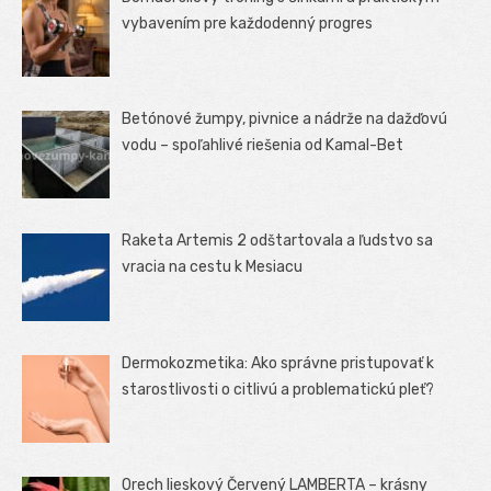
vybavením pre každodenný progres
Betónové žumpy, pivnice a nádrže na dažďovú
vodu – spoľahlivé riešenia od Kamal-Bet
Raketa Artemis 2 odštartovala a ľudstvo sa
vracia na cestu k Mesiacu
Dermokozmetika: Ako správne pristupovať k
starostlivosti o citlivú a problematickú pleť?
Orech lieskový Červený LAMBERTA – krásny