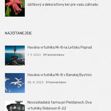
úžitkový a dekoratívny ker pre vašu záhradu
NAJČÍTANEJŠIE
Havária vrtuľníka Mi-8 na Letisku Poprad
7. 9. 2023
39 komentárov
Havária vrtuľníka Mi-8 v Banskej Bystrici
28. 8. 2023
31 komentárov
Novozéladská farma pri Piešťanoch: Dva
vrtuľníky Robinson R-22