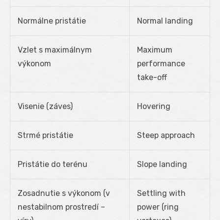
Normálne pristátie
Normal landing
Vzlet s maximálnym
Maximum
výkonom
performance
take-off
Visenie (záves)
Hovering
Strmé pristátie
Steep approach
Pristátie do terénu
Slope landing
Zosadnutie s výkonom (v
Settling with
nestabilnom prostredí –
power (ring