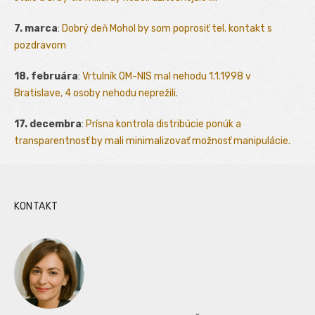
7. marca
:
Dobrý deň Mohol by som poprosiť tel. kontakt s
pozdravom
18. februára
:
Vrtulník OM-NIS mal nehodu 1.1.1998 v
Bratislave, 4 osoby nehodu neprežili.
17. decembra
:
Prísna kontrola distribúcie ponúk a
transparentnosť by mali minimalizovať možnosť manipulácie.
KONTAKT