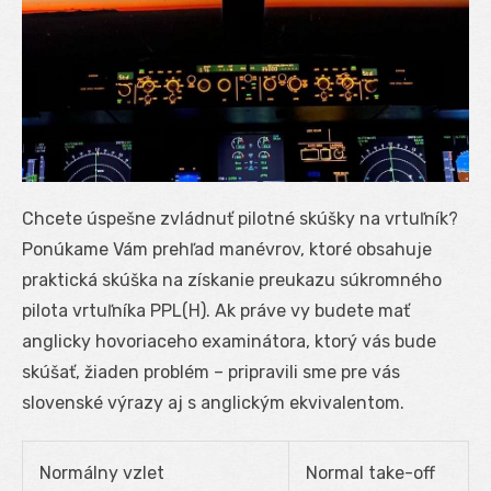
Chcete úspešne zvládnuť pilotné skúšky na vrtuľník?
Ponúkame Vám prehľad manévrov, ktoré obsahuje
praktická skúška na získanie preukazu súkromného
pilota vrtuľníka PPL(H). Ak práve vy budete mať
anglicky hovoriaceho examinátora, ktorý vás bude
skúšať, žiaden problém – pripravili sme pre vás
slovenské výrazy aj s anglickým ekvivalentom.
Normálny vzlet
Normal take-off