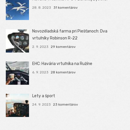
28. 8. 2023
31 komentárov
Novozéladská farma pri Piešťanoch: Dva
vrtuľníky Robinson R-22
2. 9. 2023
29 komentárov
EHC: Havária vrtuľníka na Ružíne
6. 9. 2023
28 komentárov
Lety a šport
24. 9. 2023
23 komentárov