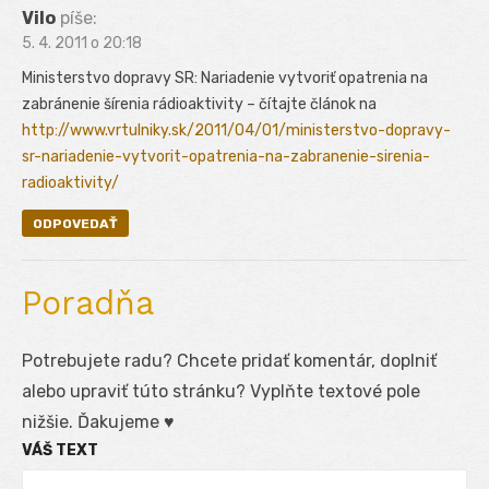
Vilo
píše:
5. 4. 2011 o 20:18
Ministerstvo dopravy SR: Nariadenie vytvoriť opatrenia na
zabránenie šírenia rádioaktivity – čítajte článok na
http://www.vrtulniky.sk/2011/04/01/ministerstvo-dopravy-
sr-nariadenie-vytvorit-opatrenia-na-zabranenie-sirenia-
radioaktivity/
ODPOVEDAŤ
Poradňa
Potrebujete radu? Chcete pridať komentár, doplniť
alebo upraviť túto stránku? Vyplňte textové pole
nižšie. Ďakujeme ♥
VÁŠ TEXT