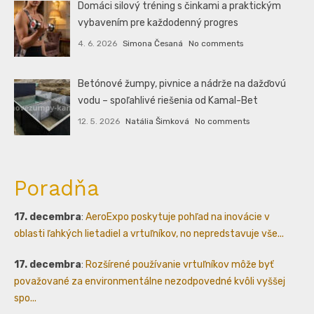
Domáci silový tréning s činkami a praktickým
vybavením pre každodenný progres
4. 6. 2026
Simona Česaná
No comments
Betónové žumpy, pivnice a nádrže na dažďovú
vodu – spoľahlivé riešenia od Kamal-Bet
12. 5. 2026
Natália Šimková
No comments
Poradňa
17. decembra
:
AeroExpo poskytuje pohľad na inovácie v
oblasti ľahkých lietadiel a vrtuľníkov, no nepredstavuje vše...
17. decembra
:
Rozšírené používanie vrtuľníkov môže byť
považované za environmentálne nezodpovedné kvôli vyššej
spo...