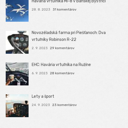
Havária vrtuľníka Mi-8 v Banskej Bystrici
28. 8. 2023
31 komentárov
Novozéladská farma pri Piešťanoch: Dva
vrtuľníky Robinson R-22
2. 9. 2023
29 komentárov
EHC: Havária vrtuľníka na Ružíne
6. 9. 2023
28 komentárov
Lety a šport
24. 9. 2023
23 komentárov