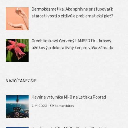
Dermokozmetika: Ako správne pristupovať k
starostlivosti o citlivú a problematickú pleť?
Orech lieskový Červený LAMBERTA – krásny
úžitkový a dekoratívny ker pre vašu záhradu
NAJČÍTANEJŠIE
Havária vrtuľníka Mi-8 na Letisku Poprad
7. 9. 2023
39 komentárov