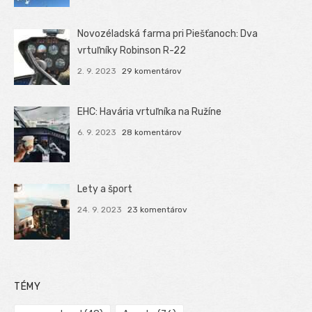
Novozéladská farma pri Piešťanoch: Dva
vrtuľníky Robinson R-22
2. 9. 2023
29 komentárov
EHC: Havária vrtuľníka na Ružíne
6. 9. 2023
28 komentárov
Lety a šport
24. 9. 2023
23 komentárov
TÉMY