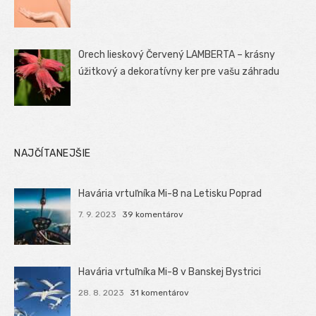
Orech lieskový Červený LAMBERTA – krásny
úžitkový a dekoratívny ker pre vašu záhradu
NAJČÍTANEJŠIE
Havária vrtuľníka Mi-8 na Letisku Poprad
7. 9. 2023
39 komentárov
Havária vrtuľníka Mi-8 v Banskej Bystrici
28. 8. 2023
31 komentárov