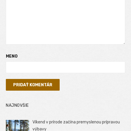
MENO
NAJNOVŠIE
Víkend v prírode začína premyslenou prípravou
výbavy