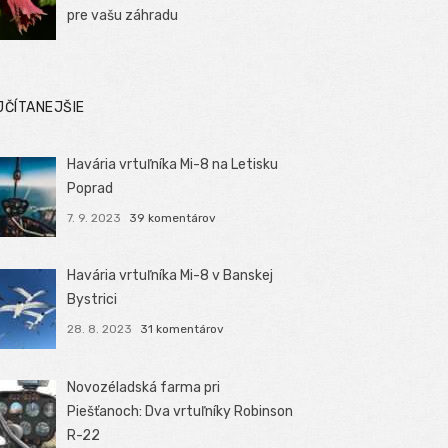
pre vašu záhradu
JČÍTANEJŠIE
Havária vrtuľníka Mi-8 na Letisku
Poprad
7. 9. 2023
39 komentárov
Havária vrtuľníka Mi-8 v Banskej
Bystrici
28. 8. 2023
31 komentárov
Novozéladská farma pri
Piešťanoch: Dva vrtuľníky Robinson
R-22