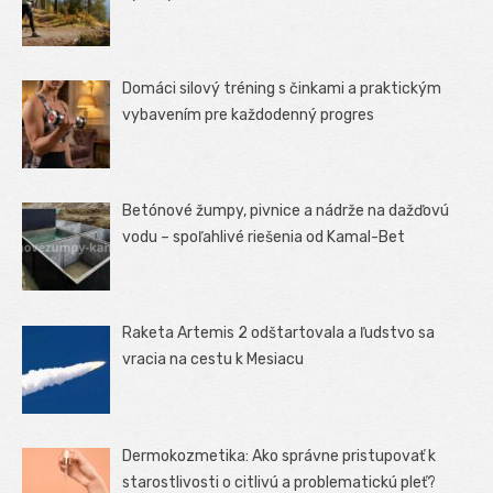
Domáci silový tréning s činkami a praktickým
vybavením pre každodenný progres
Betónové žumpy, pivnice a nádrže na dažďovú
vodu – spoľahlivé riešenia od Kamal-Bet
Raketa Artemis 2 odštartovala a ľudstvo sa
vracia na cestu k Mesiacu
Dermokozmetika: Ako správne pristupovať k
starostlivosti o citlivú a problematickú pleť?