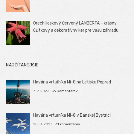
Orech lieskový Červený LAMBERTA – krásny
úžitkový a dekoratívny ker pre vašu záhradu
NAJČÍTANEJŠIE
Havária vrtuľníka Mi-8 na Letisku Poprad
7. 9. 2023
39 komentárov
Havária vrtuľníka Mi-8 v Banskej Bystrici
28. 8. 2023
31 komentárov