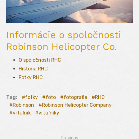
Informácie o spoločnosti
Robinson Helicopter Co.
O spoločnosti RHC
História RHC
Fotky RHC
Tag:
fotky
foto
fotografie
RHC
Robinson
Robinson Helicopter Company
vrtuľník
vrtuľníky
Previous