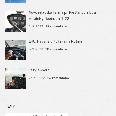
Novozéladská farma pri Piešťanoch: Dva
vrtuľníky Robinson R-22
2. 9. 2023
29 komentárov
EHC: Havária vrtuľníka na Ružíne
6. 9. 2023
28 komentárov
Lety a šport
24. 9. 2023
23 komentárov
TÉMY