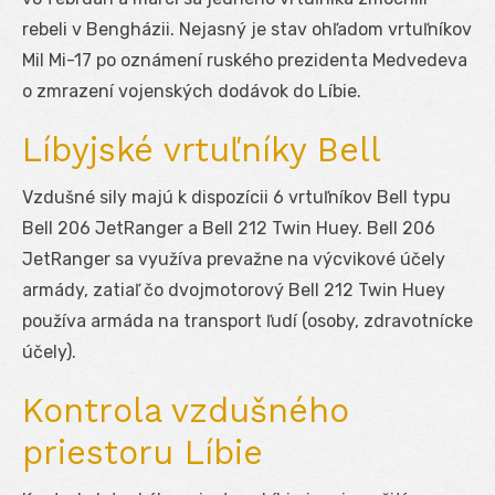
rebeli v Bengházii. Nejasný je stav ohľadom vrtuľníkov
Mil Mi-17 po oznámení ruského prezidenta Medvedeva
o zmrazení vojenských dodávok do Líbie.
Líbyjské vrtuľníky Bell
Vzdušné sily majú k dispozícii 6 vrtuľníkov Bell typu
Bell 206 JetRanger a Bell 212 Twin Huey. Bell 206
JetRanger sa využíva prevažne na výcvikové účely
armády, zatiaľ čo dvojmotorový Bell 212 Twin Huey
používa armáda na transport ľudí (osoby, zdravotnícke
účely).
Kontrola vzdušného
priestoru Líbie