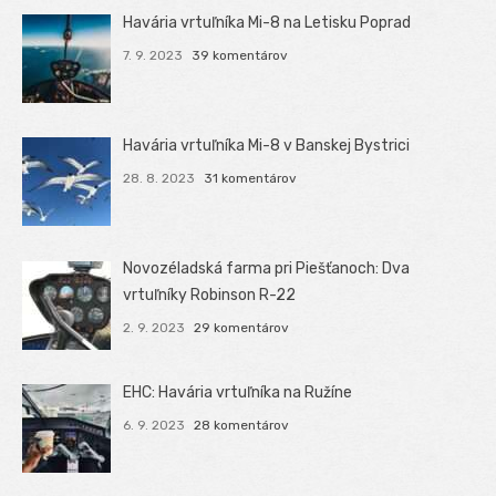
Havária vrtuľníka Mi-8 na Letisku Poprad
7. 9. 2023
39 komentárov
Havária vrtuľníka Mi-8 v Banskej Bystrici
28. 8. 2023
31 komentárov
Novozéladská farma pri Piešťanoch: Dva
vrtuľníky Robinson R-22
2. 9. 2023
29 komentárov
EHC: Havária vrtuľníka na Ružíne
6. 9. 2023
28 komentárov