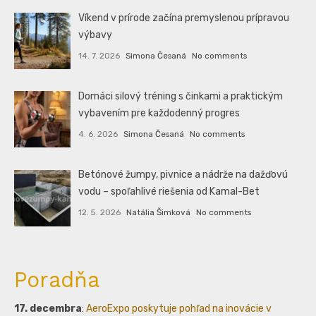
Víkend v prírode začína premyslenou prípravou
výbavy
14. 7. 2026
Simona Česaná
No comments
Domáci silový tréning s činkami a praktickým
vybavením pre každodenný progres
4. 6. 2026
Simona Česaná
No comments
Betónové žumpy, pivnice a nádrže na dažďovú
vodu – spoľahlivé riešenia od Kamal-Bet
12. 5. 2026
Natália Šimková
No comments
Poradňa
17. decembra
:
AeroExpo poskytuje pohľad na inovácie v