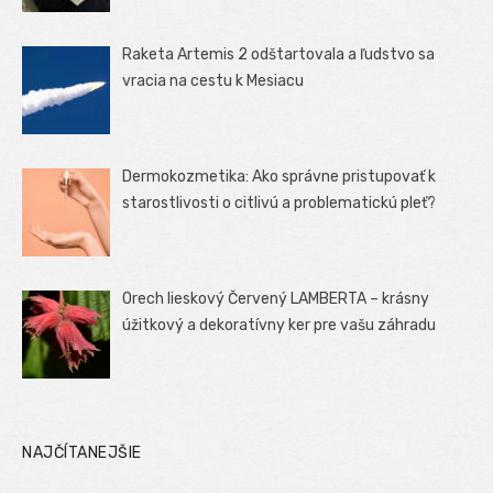
Raketa Artemis 2 odštartovala a ľudstvo sa
vracia na cestu k Mesiacu
Dermokozmetika: Ako správne pristupovať k
starostlivosti o citlivú a problematickú pleť?
Orech lieskový Červený LAMBERTA – krásny
úžitkový a dekoratívny ker pre vašu záhradu
NAJČÍTANEJŠIE