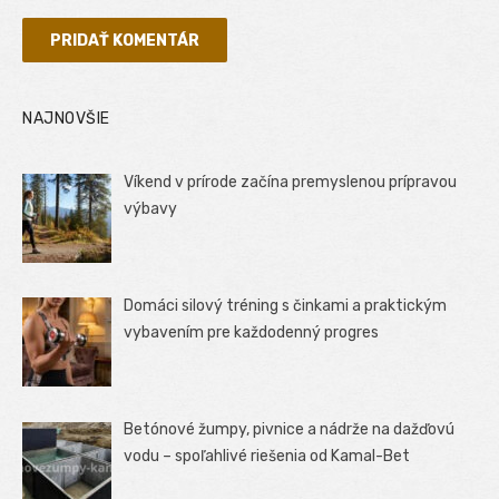
NAJNOVŠIE
Víkend v prírode začína premyslenou prípravou
výbavy
Domáci silový tréning s činkami a praktickým
vybavením pre každodenný progres
Betónové žumpy, pivnice a nádrže na dažďovú
vodu – spoľahlivé riešenia od Kamal-Bet