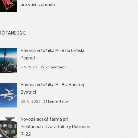
pre vašu záhradu
JČÍTANEJŠIE
Havária vrtuľníka Mi-8 na Letisku
Poprad
7. 9. 2023
39 komentárov
Havária vrtuľníka Mi-8 v Banskej
Bystrici
28. 8. 2023
31 komentárov
Novozéladská farma pri
Piešťanoch: Dva vrtuľníky Robinson
R-22