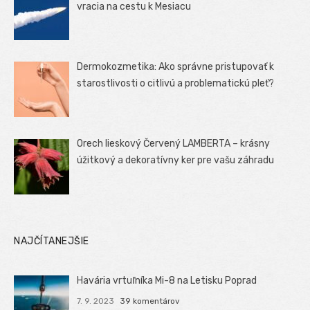
vracia na cestu k Mesiacu
Dermokozmetika: Ako správne pristupovať k
starostlivosti o citlivú a problematickú pleť?
Orech lieskový Červený LAMBERTA – krásny
úžitkový a dekoratívny ker pre vašu záhradu
NAJČÍTANEJŠIE
Havária vrtuľníka Mi-8 na Letisku Poprad
7. 9. 2023
39 komentárov