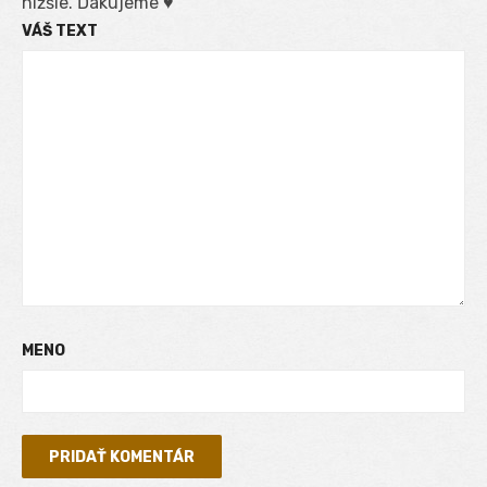
nižšie. Ďakujeme ♥
VÁŠ TEXT
MENO