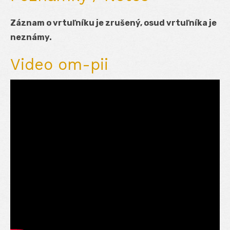
Záznam o vrtuľníku je zrušený, osud vrtuľníka je
neznámy.
Video om-pii