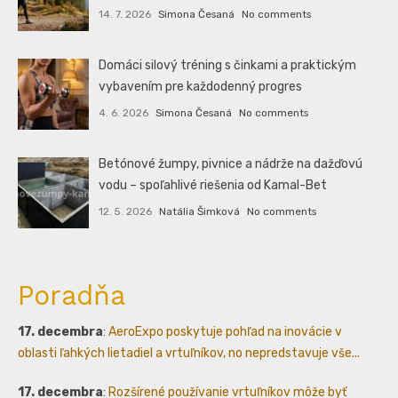
14. 7. 2026
Simona Česaná
No comments
Domáci silový tréning s činkami a praktickým
vybavením pre každodenný progres
4. 6. 2026
Simona Česaná
No comments
Betónové žumpy, pivnice a nádrže na dažďovú
vodu – spoľahlivé riešenia od Kamal-Bet
12. 5. 2026
Natália Šimková
No comments
Poradňa
17. decembra
:
AeroExpo poskytuje pohľad na inovácie v
oblasti ľahkých lietadiel a vrtuľníkov, no nepredstavuje vše...
17. decembra
:
Rozšírené používanie vrtuľníkov môže byť