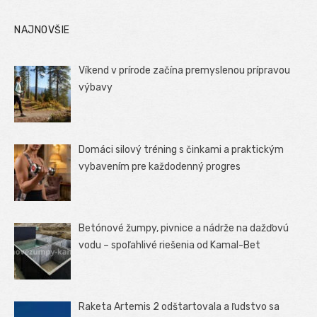
NAJNOVŠIE
Víkend v prírode začína premyslenou prípravou
výbavy
Domáci silový tréning s činkami a praktickým
vybavením pre každodenný progres
Betónové žumpy, pivnice a nádrže na dažďovú
vodu – spoľahlivé riešenia od Kamal-Bet
Raketa Artemis 2 odštartovala a ľudstvo sa