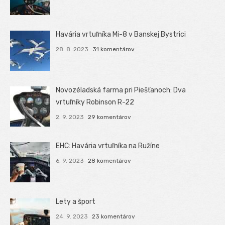
Havária vrtuľníka Mi-8 v Banskej Bystrici
28. 8. 2023
31 komentárov
Novozéladská farma pri Piešťanoch: Dva
vrtuľníky Robinson R-22
2. 9. 2023
29 komentárov
EHC: Havária vrtuľníka na Ružíne
6. 9. 2023
28 komentárov
Lety a šport
24. 9. 2023
23 komentárov