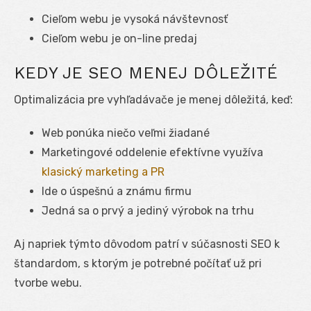
Cieľom webu je vysoká návštevnosť
Cieľom webu je on-line predaj
KEDY JE SEO MENEJ DÔLEŽITÉ
Optimalizácia pre vyhľadávače je menej dôležitá, keď:
Web ponúka niečo veľmi žiadané
Marketingové oddelenie efektívne využíva
klasický marketing a PR
Ide o úspešnú a známu firmu
Jedná sa o prvý a jediný výrobok na trhu
Aj napriek týmto dôvodom patrí v súčasnosti SEO k
štandardom, s ktorým je potrebné počítať už pri
tvorbe webu.