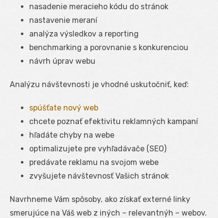
nasadenie meracieho kódu do stránok
nastavenie meraní
analýza výsledkov a reporting
benchmarking a porovnanie s konkurenciou
návrh úprav webu
Analýzu návštevnosti je vhodné uskutočniť, keď:
spúšťate nový web
chcete poznať efektivitu reklamných kampaní
hľadáte chyby na webe
optimalizujete pre vyhľadávače (SEO)
predávate reklamu na svojom webe
zvyšujete návštevnosť Vašich stránok
Navrhneme Vám spôsoby, ako získať externé linky
smerujúce na Váš web z iných – relevantnýh – webov.