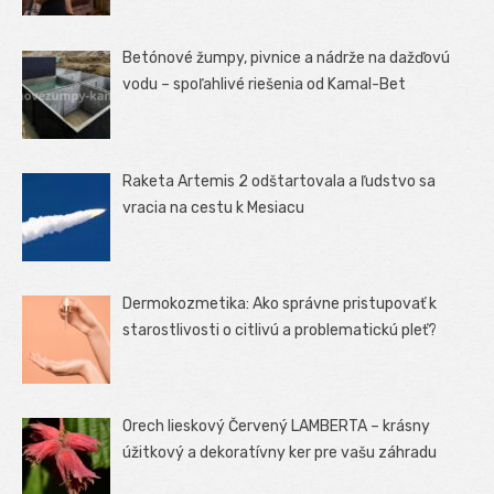
Betónové žumpy, pivnice a nádrže na dažďovú
vodu – spoľahlivé riešenia od Kamal-Bet
Raketa Artemis 2 odštartovala a ľudstvo sa
vracia na cestu k Mesiacu
Dermokozmetika: Ako správne pristupovať k
starostlivosti o citlivú a problematickú pleť?
Orech lieskový Červený LAMBERTA – krásny
úžitkový a dekoratívny ker pre vašu záhradu