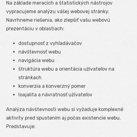
Na základe meracích a štatistických nástrojov
vypracujeme analýzu vášej webovej stránky.
Navrhneme riešenia, ako zlepšiť vašu webovú
prezentáciu v oblastiach:
dostupnosť z vyhľadávačov
návštevnosť webu
navigácia webu
štruktúra webu a orientácia užívateľov na
stránkach
konverzia a konverzný pomer
loajalita a návratnosť užívateľov
Analýza návštevnosti webu si vyžaduje komplexné
aktivity pred spustením aj počas existencie webu.
Predstavuje: