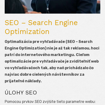
SEO – Search Engine
Optimization
Optimalizácia pre vyhľadávače (SEO – Search
Engine Optimization) nie je až tak reklamou, hoci
patrí do internetového marketingu. Cieľom
optimalizácie pre vyhľadávače je zviditeľniť web
vo vyhľadávačoch tak, aby naň prichádzalo čo
najviac dobre cielených návštevníkov za
prijateľné náklady.
ÚLOHY SEO
Pomocou prvkov SEO zvýšite tieto parametre webu: