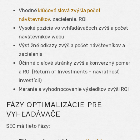
Vhodné
kľúčové slová zvýšia počet
návštevníkov
, zacielenie, ROI
Vysoké pozície vo vyhľadávačoch zvýšia počet
návštevníkov webu
Výstižné odkazy zvýšia počet návštevníkov a
zacielenia
Účinné cieľové stránky zvýšia konverzný pomer
a ROI (Return of Investments – návratnosť
investícií)
Meranie a vyhodnocovanie výsledkov zvýši ROI
FÁZY OPTIMALIZÁCIE PRE
VYHĽADÁVAČE
SEO má tieto fázy: