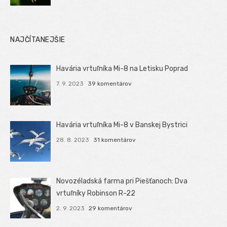
NAJČÍTANEJŠIE
Havária vrtuľníka Mi-8 na Letisku Poprad
7. 9. 2023
39 komentárov
Havária vrtuľníka Mi-8 v Banskej Bystrici
28. 8. 2023
31 komentárov
Novozéladská farma pri Piešťanoch: Dva
vrtuľníky Robinson R-22
2. 9. 2023
29 komentárov