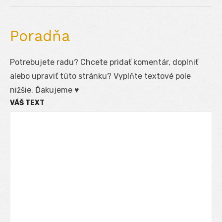
post:
Poradňa
Potrebujete radu? Chcete pridať komentár, doplniť
alebo upraviť túto stránku? Vyplňte textové pole
nižšie. Ďakujeme ♥
VÁŠ TEXT