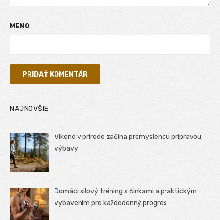
MENO
NAJNOVŠIE
Víkend v prírode začína premyslenou prípravou
výbavy
Domáci silový tréning s činkami a praktickým
vybavením pre každodenný progres