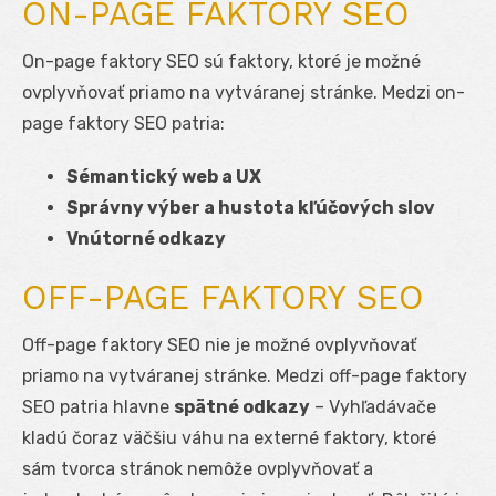
ON-PAGE FAKTORY SEO
On-page faktory SEO sú faktory, ktoré je možné
ovplyvňovať priamo na vytváranej stránke. Medzi on-
page faktory SEO patria:
Sémantický web a UX
Správny výber a hustota kľúčových slov
Vnútorné odkazy
OFF-PAGE FAKTORY SEO
Off-page faktory SEO nie je možné ovplyvňovať
priamo na vytváranej stránke. Medzi off-page faktory
SEO patria hlavne
spätné odkazy
– Vyhľadávače
kladú čoraz väčšiu váhu na externé faktory, ktoré
sám tvorca stránok nemôže ovplyvňovať a