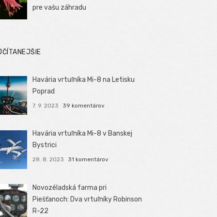
pre vašu záhradu
JČÍTANEJŠIE
Havária vrtuľníka Mi-8 na Letisku
Poprad
7. 9. 2023
39 komentárov
Havária vrtuľníka Mi-8 v Banskej
Bystrici
28. 8. 2023
31 komentárov
Novozéladská farma pri
Piešťanoch: Dva vrtuľníky Robinson
R-22