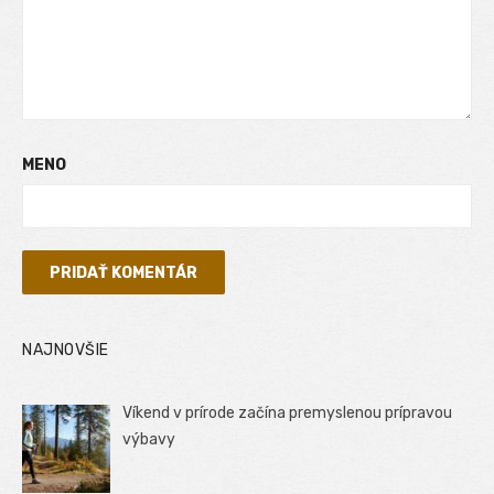
MENO
NAJNOVŠIE
Víkend v prírode začína premyslenou prípravou
výbavy