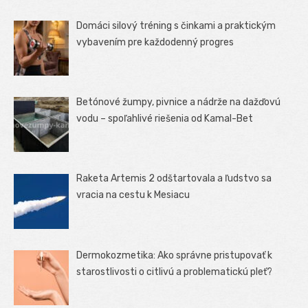
Domáci silový tréning s činkami a praktickým
vybavením pre každodenný progres
Betónové žumpy, pivnice a nádrže na dažďovú
vodu – spoľahlivé riešenia od Kamal-Bet
Raketa Artemis 2 odštartovala a ľudstvo sa
vracia na cestu k Mesiacu
Dermokozmetika: Ako správne pristupovať k
starostlivosti o citlivú a problematickú pleť?