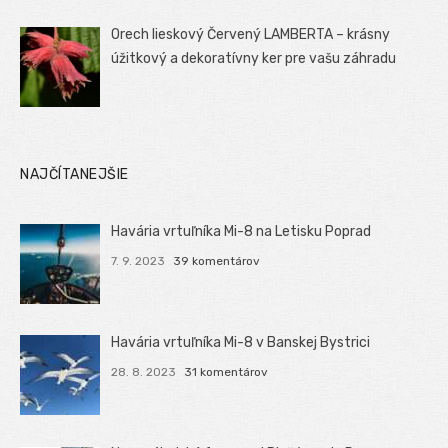
Orech lieskový Červený LAMBERTA – krásny
úžitkový a dekoratívny ker pre vašu záhradu
NAJČÍTANEJŠIE
Havária vrtuľníka Mi-8 na Letisku Poprad
7. 9. 2023
39 komentárov
Havária vrtuľníka Mi-8 v Banskej Bystrici
28. 8. 2023
31 komentárov