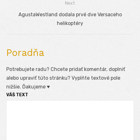
Next
článku
Next
AgustaWestland dodala prvé dve Versaceho
post:
helikoptéry
Poradňa
Potrebujete radu? Chcete pridať komentár, doplniť
alebo upraviť túto stránku? Vyplňte textové pole
nižšie. Ďakujeme ♥
VÁŠ TEXT