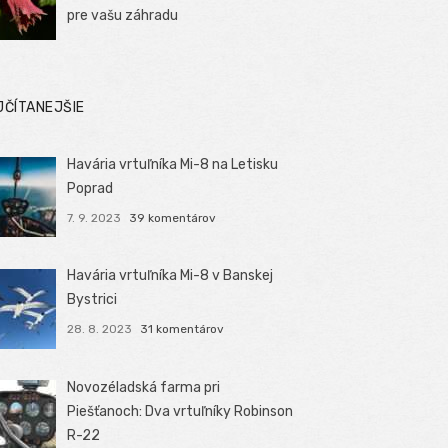
pre vašu záhradu
JČÍTANEJŠIE
Havária vrtuľníka Mi-8 na Letisku
Poprad
7. 9. 2023
39 komentárov
Havária vrtuľníka Mi-8 v Banskej
Bystrici
28. 8. 2023
31 komentárov
Novozéladská farma pri
Piešťanoch: Dva vrtuľníky Robinson
R-22