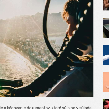
ie a kódovanie dokumentov, ktoré sú plne v súlade