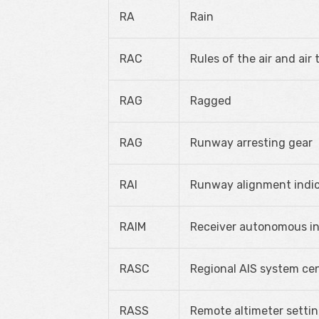
RA
Rain
RAC
Rules of the air and air 
RAG
Ragged
RAG
Runway arresting gear
RAI
Runway alignment indi
RAIM
Receiver autonomous in
RASC
Regional AIS system ce
RASS
Remote altimeter setti