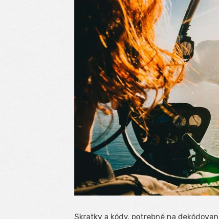
Skratky a kódy, potrebné na dekódovan