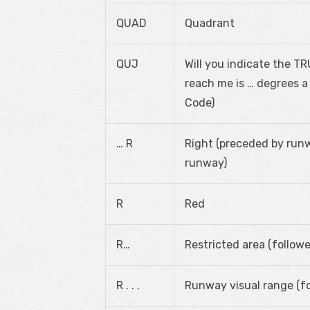
QUAD
Quadrant
QUJ
Will you indicate the T
reach me is … degrees a 
Code)
… R
Right (preceded by runw
runway)
R
Red
R…
Restricted area (followe
R . . .
Runway visual range (f