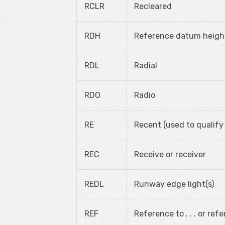
RCLR
Recleared
RDH
Reference datum heigh
RDL
Radial
RDO
Radio
RE
Recent (used to qualify
REC
Receive or receiver
REDL
Runway edge light(s)
REF
Reference to . . . or refe