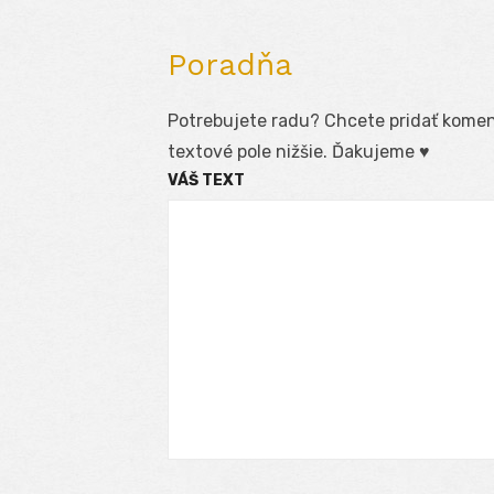
Poradňa
Potrebujete radu? Chcete pridať koment
textové pole nižšie. Ďakujeme ♥
VÁŠ TEXT