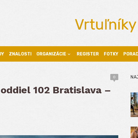
Vrtuľníky
DY
ZNALOSTI
ORGANIZÁCIE
REGISTER
FOTKY
PORA
NA
0
oddiel 102 Bratislava –