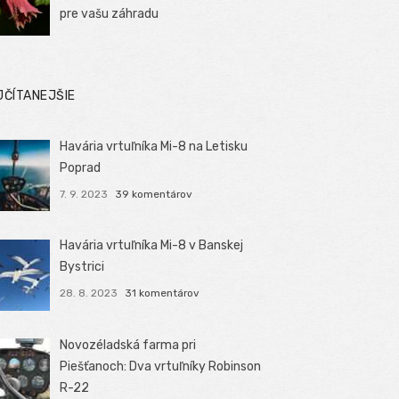
pre vašu záhradu
JČÍTANEJŠIE
Havária vrtuľníka Mi-8 na Letisku
Poprad
7. 9. 2023
39 komentárov
Havária vrtuľníka Mi-8 v Banskej
Bystrici
28. 8. 2023
31 komentárov
Novozéladská farma pri
Piešťanoch: Dva vrtuľníky Robinson
R-22