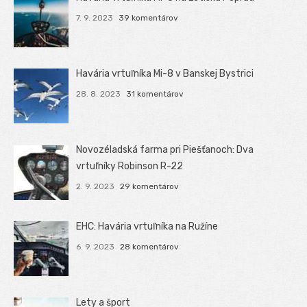
7. 9. 2023
39 komentárov
Havária vrtuľníka Mi-8 v Banskej Bystrici
28. 8. 2023
31 komentárov
Novozéladská farma pri Piešťanoch: Dva
vrtuľníky Robinson R-22
2. 9. 2023
29 komentárov
EHC: Havária vrtuľníka na Ružíne
6. 9. 2023
28 komentárov
Lety a šport