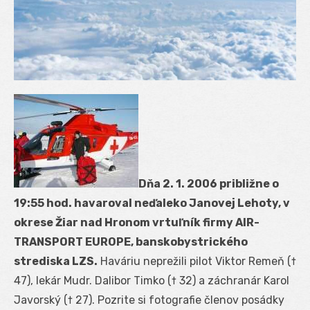
Dňa 2. 1. 2006 približne o
19:55 hod. havaroval neďaleko Janovej Lehoty, v
okrese Žiar nad Hronom vrtuľník firmy AIR-
TRANSPORT EUROPE, banskobystrického
strediska LZS.
Haváriu neprežili pilot Viktor Remeň (†
47), lekár Mudr. Dalibor Timko († 32) a záchranár Karol
Javorský († 27). Pozrite si fotografie členov posádky