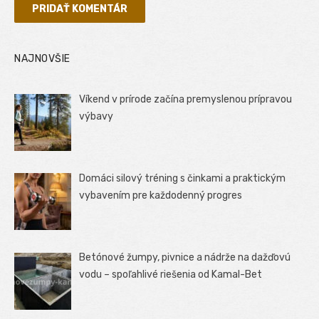
NAJNOVŠIE
Víkend v prírode začína premyslenou prípravou
výbavy
Domáci silový tréning s činkami a praktickým
vybavením pre každodenný progres
Betónové žumpy, pivnice a nádrže na dažďovú
vodu – spoľahlivé riešenia od Kamal-Bet