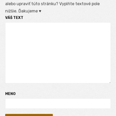
alebo upraviť túto stránku? Vyplňte textové pole
nižšie. Ďakujeme ♥
VÁŠ TEXT
MENO