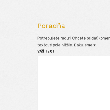
Poradňa
Potrebujete radu? Chcete pridať koment
textové pole nižšie. Ďakujeme ♥
VÁŠ TEXT