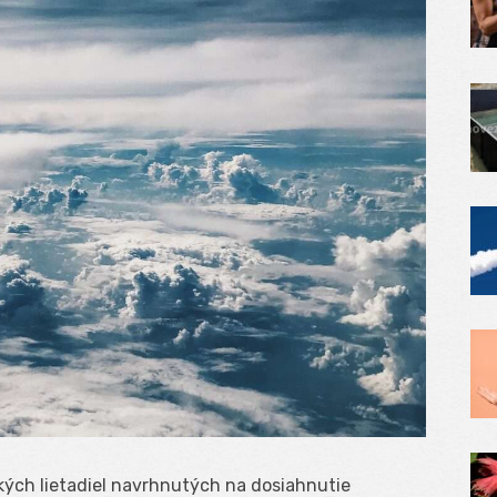
kých lietadiel navrhnutých na dosiahnutie