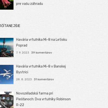
pre vašu záhradu
JČÍTANEJŠIE
Havária vrtuľníka Mi-8 na Letisku
Poprad
7. 9. 2023
39 komentárov
Havária vrtuľníka Mi-8 v Banskej
Bystrici
28. 8. 2023
31 komentárov
Novozéladská farma pri
Piešťanoch: Dva vrtuľníky Robinson
R-22