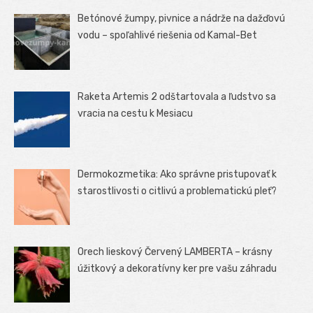
Betónové žumpy, pivnice a nádrže na dažďovú
vodu – spoľahlivé riešenia od Kamal-Bet
Raketa Artemis 2 odštartovala a ľudstvo sa
vracia na cestu k Mesiacu
Dermokozmetika: Ako správne pristupovať k
starostlivosti o citlivú a problematickú pleť?
Orech lieskový Červený LAMBERTA – krásny
úžitkový a dekoratívny ker pre vašu záhradu