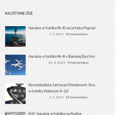
NAJČÍTANEJŠIE
Havária vrtuľníka Mi-8 na Letisku Poprad
7. 9. 2023
39 komentárov
Havária vrtuľníka Mi-8 v Banskej Bystrici
28. 8. 2023
31 komentárov
Novozéladská farma pri Piešťanoch: Dva
vrtuľníky Robinson R-22
2. 9. 2023
29 komentárov
EHC: Havária vrtuľníka na Ružíne