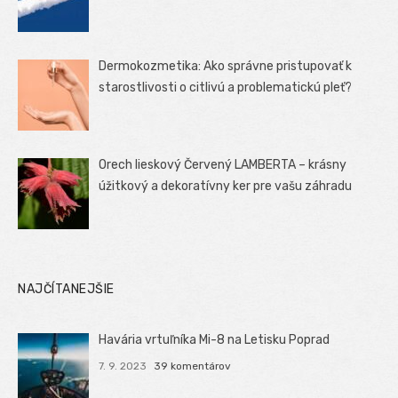
Dermokozmetika: Ako správne pristupovať k
starostlivosti o citlivú a problematickú pleť?
Orech lieskový Červený LAMBERTA – krásny
úžitkový a dekoratívny ker pre vašu záhradu
NAJČÍTANEJŠIE
Havária vrtuľníka Mi-8 na Letisku Poprad
7. 9. 2023
39 komentárov