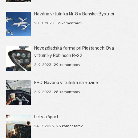
Havária vrtuľníka Mi-8 v Banskej Bystrici
28. 8. 2023
31 komentárov
Novozéladská farma pri Piešťanoch: Dva
vrtuľníky Robinson R-22
2. 9. 2023
29 komentárov
EHC: Havária vrtuľníka na Ružíne
6. 9. 2023
28 komentárov
Lety a šport
24. 9. 2023
23 komentárov