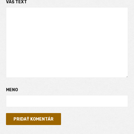
VÁŠ TEXT
MENO