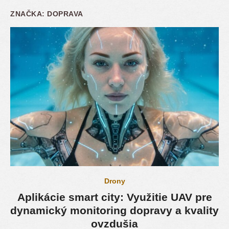
ZNAČKA:
DOPRAVA
Drony
Aplikácie smart city: Využitie UAV pre
dynamický monitoring dopravy a kvality
ovzdušia