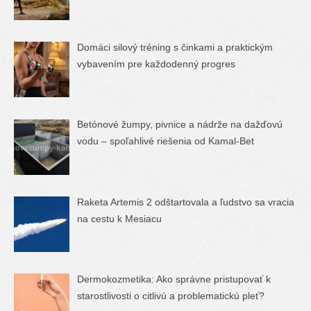
Domáci silový tréning s činkami a praktickým
vybavením pre každodenný progres
Betónové žumpy, pivnice a nádrže na dažďovú
vodu – spoľahlivé riešenia od Kamal-Bet
Raketa Artemis 2 odštartovala a ľudstvo sa vracia
na cestu k Mesiacu
Dermokozmetika: Ako správne pristupovať k
starostlivosti o citlivú a problematickú pleť?