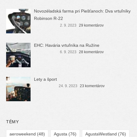
Novozéladská farma pri Piešťanoch: Dva vrtuľníky
Robinson R-22
2. 9. 2023
29 komentárov
EHC: Havária vrtuľníka na Ružíne
6. 9. 2023
28 komentárov
Lety a šport
24. 9. 2023
23 komentárov
TÉMY
aeroweekend
(48)
Agusta
(76)
AgustaWestland
(76)