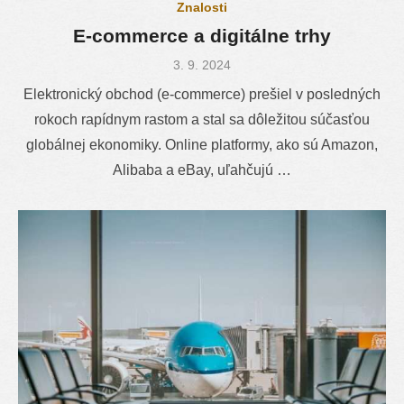
Znalosti
E-commerce a digitálne trhy
Posted
3. 9. 2024
on
Elektronický obchod (e-commerce) prešiel v posledných
rokoch rapídnym rastom a stal sa dôležitou súčasťou
globálnej ekonomiky. Online platformy, ako sú Amazon,
Alibaba a eBay, uľahčujú …