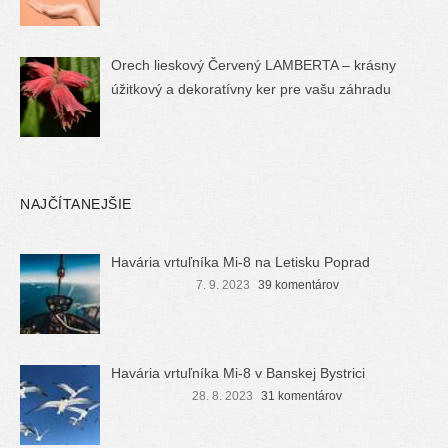
Orech lieskový Červený LAMBERTA – krásny
úžitkový a dekoratívny ker pre vašu záhradu
NAJČÍTANEJŠIE
Havária vrtuľníka Mi-8 na Letisku Poprad
7. 9. 2023
39 komentárov
Havária vrtuľníka Mi-8 v Banskej Bystrici
28. 8. 2023
31 komentárov