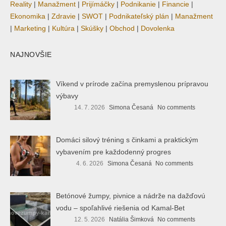
Reality
|
Manažment
|
Prijímáčky
|
Podnikanie
|
Financie
|
Ekonomika
|
Zdravie
|
SWOT
|
Podnikateľský plán
|
Manažment
|
Marketing
|
Kultúra
|
Skúšky
|
Obchod
|
Dovolenka
NAJNOVŠIE
Víkend v prírode začína premyslenou prípravou
výbavy
14. 7. 2026
Simona Česaná
No comments
Domáci silový tréning s činkami a praktickým
vybavením pre každodenný progres
4. 6. 2026
Simona Česaná
No comments
Betónové žumpy, pivnice a nádrže na dažďovú
vodu – spoľahlivé riešenia od Kamal-Bet
12. 5. 2026
Natália Šimková
No comments