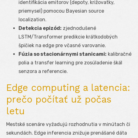
identifikácia emitorov (depoty, križovatky,
priemysel) pomocou Bayesian source
localization.
Detekcia epizód:
zjednodušené
LSTM/Transformer predikcie krátkodobých
špičiek na edge pre včasné varovanie.
Fúzia so stacionárnymi stanicami:
kalibračné
polia a transfer learning pre zosúladenie škál
senzora a referencie.
Edge computing a latencia:
prečo počítať už počas
letu
Mestské scenáre vyžadujú rozhodnutia v minútach či
sekundách. Edge inferencia znižuje prenášané dáta