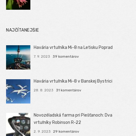
NAJČÍTANEJŠIE
Havária vrtuľníka Mi-8 na Letisku Poprad
7. 9. 2023
39 komentárov
Havária vrtuľníka Mi-8 v Banskej Bystrici
28. 8. 2023
31 komentárov
Novozéladská farma pri Piešťanoch: Dva
vrtuľníky Robinson R-22
2. 9. 2023
29 komentárov