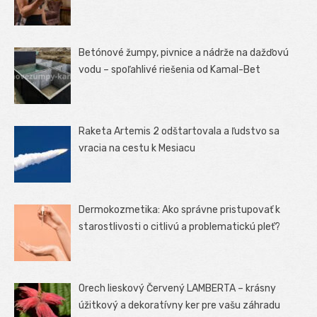
Betónové žumpy, pivnice a nádrže na dažďovú
vodu – spoľahlivé riešenia od Kamal-Bet
Raketa Artemis 2 odštartovala a ľudstvo sa
vracia na cestu k Mesiacu
Dermokozmetika: Ako správne pristupovať k
starostlivosti o citlivú a problematickú pleť?
Orech lieskový Červený LAMBERTA – krásny
úžitkový a dekoratívny ker pre vašu záhradu