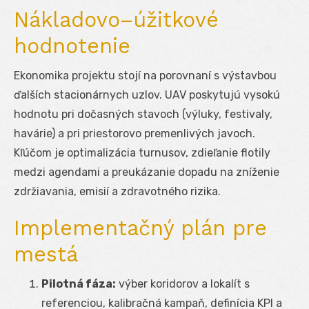
Nákladovo–úžitkové
hodnotenie
Ekonomika projektu stojí na porovnaní s výstavbou
ďalších stacionárnych uzlov. UAV poskytujú vysokú
hodnotu pri dočasných stavoch (výluky, festivaly,
havárie) a pri priestorovo premenlivých javoch.
Kľúčom je optimalizácia turnusov, zdieľanie flotily
medzi agendami a preukázanie dopadu na zníženie
zdržiavania, emisií a zdravotného rizika.
Implementačný plán pre
mestá
Pilotná fáza:
výber koridorov a lokalít s
referenciou, kalibračná kampaň, definícia KPI a