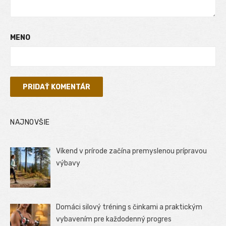
MENO
NAJNOVŠIE
Víkend v prírode začína premyslenou prípravou
výbavy
Domáci silový tréning s činkami a praktickým
vybavením pre každodenný progres