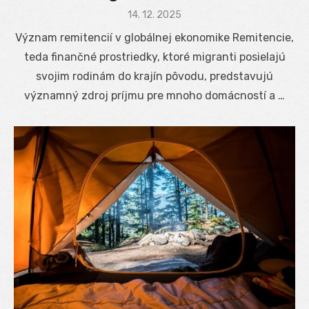
Posted
14. 12. 2025
on
Význam remitencií v globálnej ekonomike Remitencie,
teda finančné prostriedky, ktoré migranti posielajú
svojim rodinám do krajín pôvodu, predstavujú
významný zdroj príjmu pre mnoho domácností a …