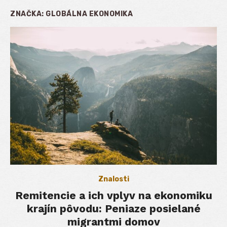
ZNAČKA:
GLOBÁLNA EKONOMIKA
Znalosti
Remitencie a ich vplyv na ekonomiku
krajín pôvodu: Peniaze posielané
migrantmi domov