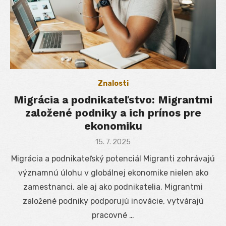
Znalosti
Migrácia a podnikateľstvo: Migrantmi
založené podniky a ich prínos pre
ekonomiku
Posted
15. 7. 2025
on
Migrácia a podnikateľský potenciál Migranti zohrávajú
významnú úlohu v globálnej ekonomike nielen ako
zamestnanci, ale aj ako podnikatelia. Migrantmi
založené podniky podporujú inovácie, vytvárajú
pracovné …