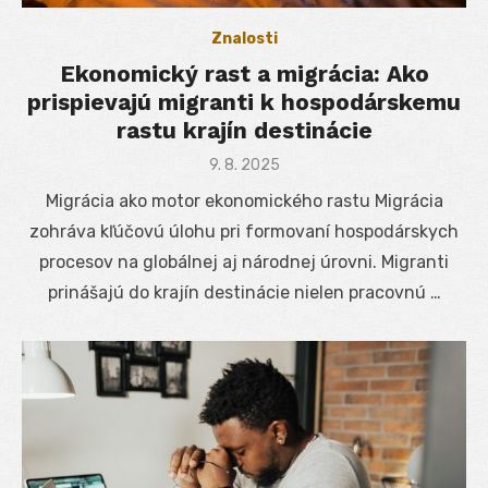
Znalosti
Ekonomický rast a migrácia: Ako
prispievajú migranti k hospodárskemu
rastu krajín destinácie
Posted
9. 8. 2025
on
Migrácia ako motor ekonomického rastu Migrácia
zohráva kľúčovú úlohu pri formovaní hospodárskych
procesov na globálnej aj národnej úrovni. Migranti
prinášajú do krajín destinácie nielen pracovnú …