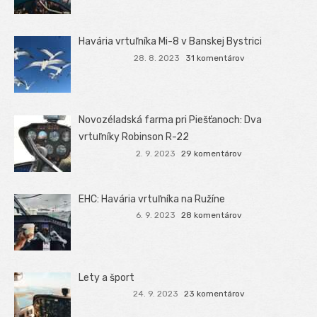
Havária vrtuľníka Mi-8 v Banskej Bystrici
28. 8. 2023
31 komentárov
Novozéladská farma pri Piešťanoch: Dva
vrtuľníky Robinson R-22
2. 9. 2023
29 komentárov
EHC: Havária vrtuľníka na Ružíne
6. 9. 2023
28 komentárov
Lety a šport
24. 9. 2023
23 komentárov