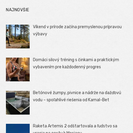
NAJNOVŠIE
Víkend v prírode začína premyslenou prípravou
výbavy
Domáci silový tréning s činkami a praktickým
vybavením pre každodenný progres
Betónové žumpy, pivnice a nádrže na dažďovú
vodu – spoľahlivé riešenia od Kamal-Bet
Raketa Artemis 2 odštartovala a ľudstvo sa