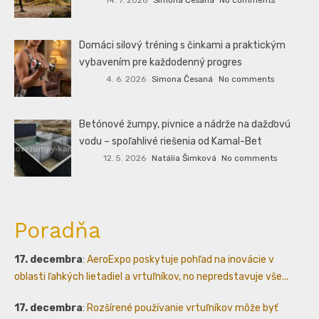
Domáci silový tréning s činkami a praktickým
vybavením pre každodenný progres
4. 6. 2026
Simona Česaná
No comments
Betónové žumpy, pivnice a nádrže na dažďovú
vodu – spoľahlivé riešenia od Kamal-Bet
12. 5. 2026
Natália Šimková
No comments
Poradňa
17. decembra
:
AeroExpo poskytuje pohľad na inovácie v
oblasti ľahkých lietadiel a vrtuľníkov, no nepredstavuje vše...
17. decembra
:
Rozšírené používanie vrtuľníkov môže byť