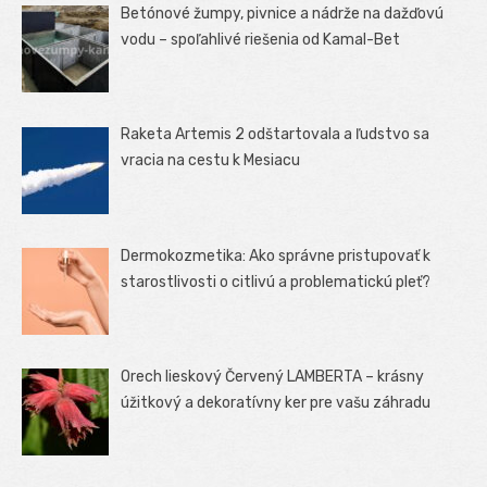
Betónové žumpy, pivnice a nádrže na dažďovú
vodu – spoľahlivé riešenia od Kamal-Bet
Raketa Artemis 2 odštartovala a ľudstvo sa
vracia na cestu k Mesiacu
Dermokozmetika: Ako správne pristupovať k
starostlivosti o citlivú a problematickú pleť?
Orech lieskový Červený LAMBERTA – krásny
úžitkový a dekoratívny ker pre vašu záhradu