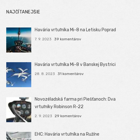
NAJČÍTANEJŠIE
Havária vrtuľníka Mi-8 na Letisku Poprad
7. 9. 2023
39 komentárov
Havária vrtuľníka Mi-8 v Banskej Bystrici
28. 8. 2023
31 komentárov
Novozéladská farma pri Piešťanoch: Dva
vrtuľníky Robinson R-22
2. 9. 2023
29 komentárov
EHC: Havária vrtuľníka na Ružíne