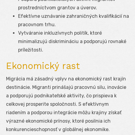
prostredníctvom grantov a úverov.
Efektívne uznávanie zahraničných kvalifikácií na
pracovnom trhu.
Vytváranie inkluzívnych politík, ktoré
minimalizujú diskrimináciu a podporujú rovnaké
príležitosti.
Ekonomický rast
Migrácia má zásadný vplyv na ekonomický rast krajín
destinácie. Migranti prinášajú pracovnú silu, inovácie
a podporujú podnikateľské aktivity, čo prispieva k
celkovej prosperite spoločnosti. S efektívnym
riadením a podporou integrácie môžu krajiny získať
výrazné ekonomické prínosy, ktoré posilnia ich
konkurencieschopnosť v globálnej ekonomike.