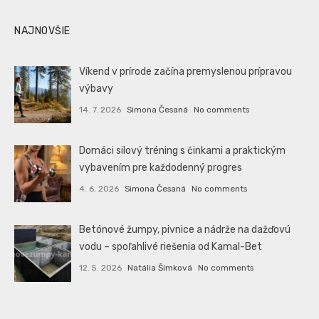
NAJNOVŠIE
Víkend v prírode začína premyslenou prípravou
výbavy
14. 7. 2026
Simona Česaná
No comments
Domáci silový tréning s činkami a praktickým
vybavením pre každodenný progres
4. 6. 2026
Simona Česaná
No comments
Betónové žumpy, pivnice a nádrže na dažďovú
vodu – spoľahlivé riešenia od Kamal-Bet
12. 5. 2026
Natália Šimková
No comments