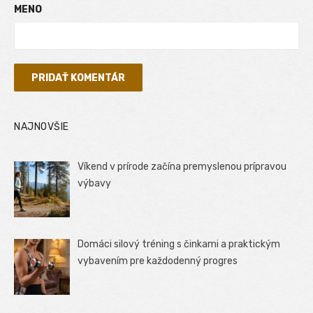
MENO
NAJNOVŠIE
Víkend v prírode začína premyslenou prípravou
výbavy
Domáci silový tréning s činkami a praktickým
vybavením pre každodenný progres