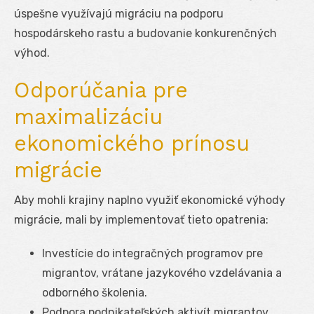
úspešne využívajú migráciu na podporu
hospodárskeho rastu a budovanie konkurenčných
výhod.
Odporúčania pre
maximalizáciu
ekonomického prínosu
migrácie
Aby mohli krajiny naplno využiť ekonomické výhody
migrácie, mali by implementovať tieto opatrenia:
Investície do integračných programov pre
migrantov, vrátane jazykového vzdelávania a
odborného školenia.
Podpora podnikateľských aktivít migrantov