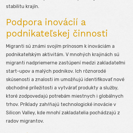
stabilitu krajín.
Podpora inovácií a
podnikateľskej činnosti
Migranti sú známi svojím prínosom k inováciám a
podnikateľským aktivitám. V mnohých krajinách sú
migranti nadpriemerne zastúpení medzi zakladateľmi
start-upov a malých podnikov. Ich rôznorodé
skúsenosti a znalosti im umožňujú identifikovať nové
obchodné príležitosti a vytvárať produkty a služby,
ktoré zodpovedajú potrebám miestnych i globálnych
trhov. Príklady zahŕňajú technologické inovácie v
Silicon Valley, kde mnohí zakladatelia pochádzajú z
radov migrantov.