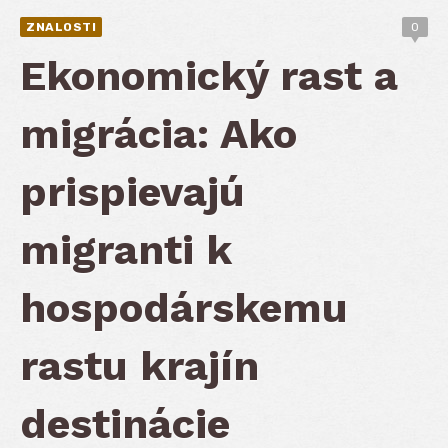
ZNALOSTI
0
Ekonomický rast a
migrácia: Ako
prispievajú
migranti k
hospodárskemu
rastu krajín
destinácie