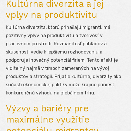
Kultúrna diverzita a jej
vplyv na produktivitu
Kultúrna diverzita, ktorú prinášajú migranti, má
pozitívny vplyv na produktivitu a tvorivosť v
pracovnom prostredí. Rozmanitosť pohľadov a
skúseností vedie k lepšiemu rozhodovaniu a
podporuje inovačný potenciál firiem. Tento efekt je
viditeľný najmä v tímoch zameraných na vývoj
produktov a stratégií. Prijatie kultúrnej diverzity ako
súčasti ekonomickej politiky môže krajine priniesť
konkurenčnú výhodu na globálnom trhu.
Výzvy a bariéry pre
maximálne využitie
potenciálu migrantov