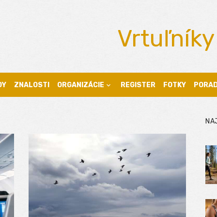
Vrtuľníky
DY
ZNALOSTI
ORGANIZÁCIE
REGISTER
FOTKY
PORA
NA