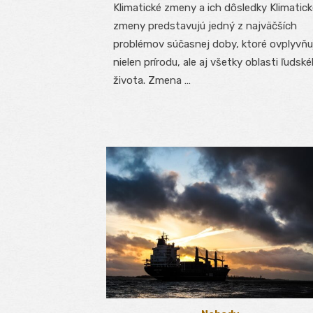
Klimatické zmeny a ich dôsledky Klimatic
zmeny predstavujú jedný z najväčších
problémov súčasnej doby, ktoré ovplyvňu
nielen prírodu, ale aj všetky oblasti ľudsk
života. Zmena …