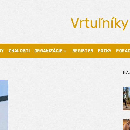
Vrtuľníky
DY
ZNALOSTI
ORGANIZÁCIE
REGISTER
FOTKY
PORA
NA