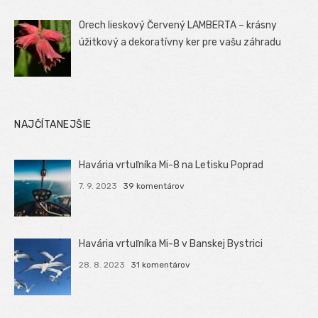
Orech lieskový Červený LAMBERTA – krásny
úžitkový a dekoratívny ker pre vašu záhradu
NAJČÍTANEJŠIE
Havária vrtuľníka Mi-8 na Letisku Poprad
7. 9. 2023
39 komentárov
Havária vrtuľníka Mi-8 v Banskej Bystrici
28. 8. 2023
31 komentárov