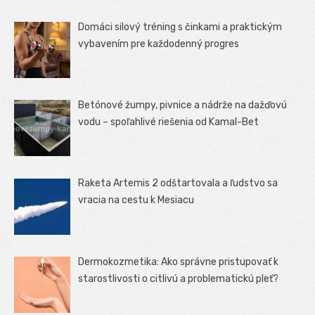
Domáci silový tréning s činkami a praktickým
vybavením pre každodenný progres
Betónové žumpy, pivnice a nádrže na dažďovú
vodu – spoľahlivé riešenia od Kamal-Bet
Raketa Artemis 2 odštartovala a ľudstvo sa
vracia na cestu k Mesiacu
Dermokozmetika: Ako správne pristupovať k
starostlivosti o citlivú a problematickú pleť?