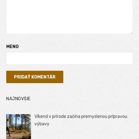
MENO
NAJNOVŠIE
Víkend v prírode začína premyslenou prípravou
výbavy