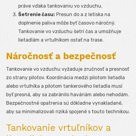
práve vďaka tankovaniu vo vzduchu.
Šetrenie času:
Presun do a z letiska na
doplnenie paliva môže byť časovo náročný.
Tankovanie vo vzduchu šetrí čas a umožňuje
lietadlám a vrtuľníkom ostať na trase.
Náročnosť a bezpečnosť
Tankovanie vo vzduchu vyžaduje zručnosť a presnosť
zo strany pilotov. Koordinácia medzi pilotom lietadla
alebo vrtuľníka a pilotom tankerového lietadla musí
byť presná, aby sa zabránilo haváriám alebo nehodám.
Bezpečnostné opatrenia sú dôkladne vynakladané,
aby sa minimalizovali riziká spojené s touto technikou.
Tankovanie vrtuľníkov a