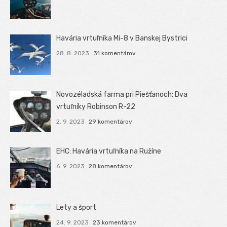
Havária vrtuľníka Mi-8 v Banskej Bystrici
28. 8. 2023
31 komentárov
Novozéladská farma pri Piešťanoch: Dva
vrtuľníky Robinson R-22
2. 9. 2023
29 komentárov
EHC: Havária vrtuľníka na Ružíne
6. 9. 2023
28 komentárov
Lety a šport
24. 9. 2023
23 komentárov