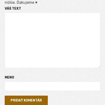
nižšie. Ďakujeme ♥
VÁŠ TEXT
MENO