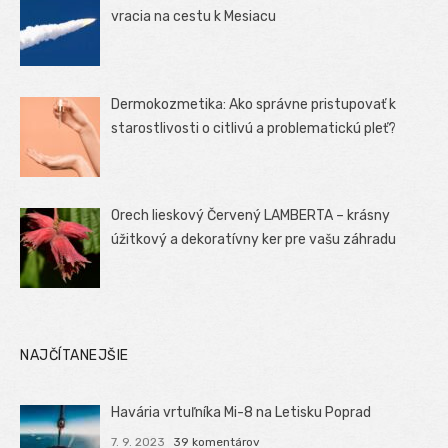
vracia na cestu k Mesiacu
Dermokozmetika: Ako správne pristupovať k
starostlivosti o citlivú a problematickú pleť?
Orech lieskový Červený LAMBERTA – krásny
úžitkový a dekoratívny ker pre vašu záhradu
NAJČÍTANEJŠIE
Havária vrtuľníka Mi-8 na Letisku Poprad
7. 9. 2023
39 komentárov