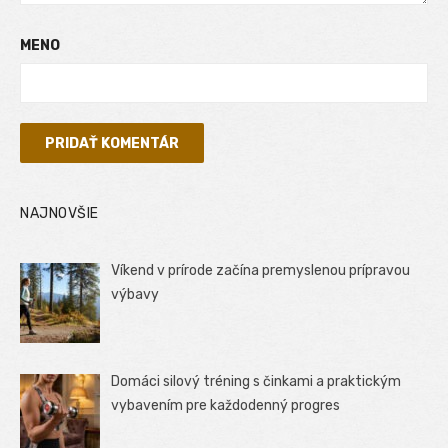
MENO
NAJNOVŠIE
Víkend v prírode začína premyslenou prípravou
výbavy
Domáci silový tréning s činkami a praktickým
vybavením pre každodenný progres