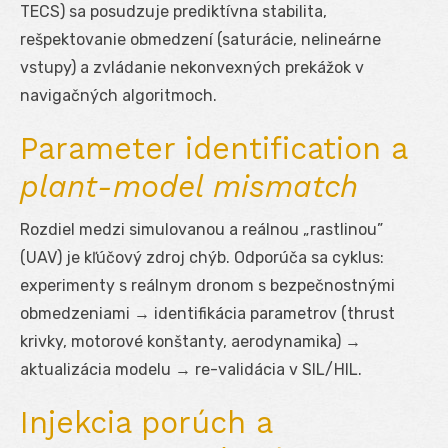
TECS) sa posudzuje prediktívna stabilita,
rešpektovanie obmedzení (saturácie, nelineárne
vstupy) a zvládanie nekonvexných prekážok v
navigačných algoritmoch.
Parameter identification a
plant-model mismatch
Rozdiel medzi simulovanou a reálnou „rastlinou”
(UAV) je kľúčový zdroj chýb. Odporúča sa cyklus:
experimenty s reálnym dronom s bezpečnostnými
obmedzeniami → identifikácia parametrov (thrust
krivky, motorové konštanty, aerodynamika) →
aktualizácia modelu → re-validácia v SIL/HIL.
Injekcia porúch a