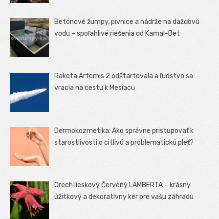
Betónové žumpy, pivnice a nádrže na dažďovú
vodu – spoľahlivé riešenia od Kamal-Bet
Raketa Artemis 2 odštartovala a ľudstvo sa
vracia na cestu k Mesiacu
Dermokozmetika: Ako správne pristupovať k
starostlivosti o citlivú a problematickú pleť?
Orech lieskový Červený LAMBERTA – krásny
úžitkový a dekoratívny ker pre vašu záhradu