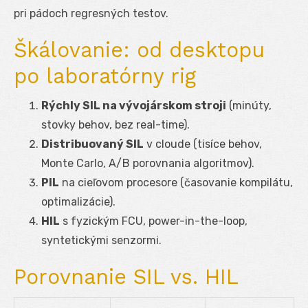
pri pádoch regresných testov.
Škálovanie: od desktopu
po laboratórny rig
Rýchly SIL na vývojárskom stroji
(minúty,
stovky behov, bez real-time).
Distribuovaný SIL
v cloude (tisíce behov,
Monte Carlo, A/B porovnania algoritmov).
PIL
na cieľovom procesore (časovanie kompilátu,
optimalizácie).
HIL
s fyzickým FCU, power-in-the-loop,
syntetickými senzormi.
Porovnanie SIL vs. HIL