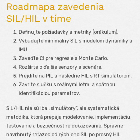
Roadmapa zavedenia
SIL/HIL v tíme
Definujte požiadavky a metriky (orákulum).
Vybudujte minimálny SIL s modelom dynamiky a
IMU.
Zaveďte CI pre regresie a Monte Carlo.
Rozšírte o ďalšie senzory a scenáre.
Prejdite na PIL a následne HIL s RT simulátorom.
Zavrite slučku s reálnymi letmi a spätnou
identifikáciou parametrov.
SIL/HIL nie sú iba „simulátory”, ale systematická
metodika, ktorá prepája modelovanie, implementáciu,
testovanie a bezpečnostné dokazovanie. Správne
navrhnutý reťazec od rýchleho SIL po presný HIL