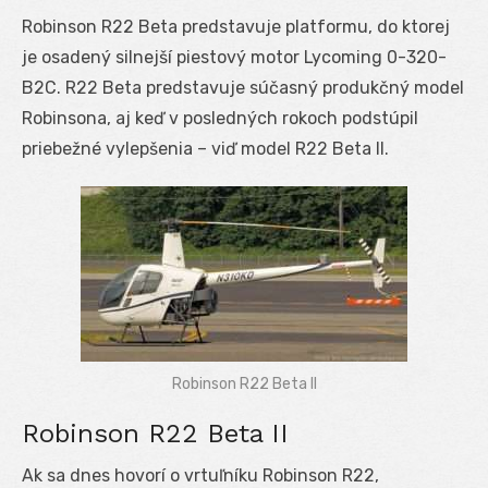
Robinson R22 Beta predstavuje platformu, do ktorej
je osadený silnejší piestový motor Lycoming 0-320-
B2C. R22 Beta predstavuje súčasný produkčný model
Robinsona, aj keď v posledných rokoch podstúpil
priebežné vylepšenia – viď model R22 Beta II.
Robinson R22 Beta II
Robinson R22 Beta II
Ak sa dnes hovorí o vrtuľníku Robinson R22,