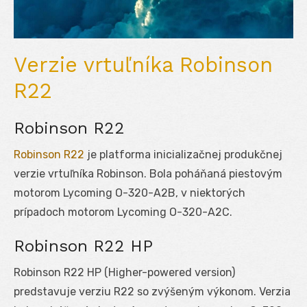
Verzie vrtuľníka Robinson
R22
Robinson R22
Robinson R22
je platforma inicializačnej produkčnej
verzie vrtuľníka Robinson. Bola poháňaná piestovým
motorom Lycoming O-320-A2B, v niektorých
prípadoch motorom Lycoming O-320-A2C.
Robinson R22 HP
Robinson R22 HP (Higher-powered version)
predstavuje verziu R22 so zvýšeným výkonom. Verzia