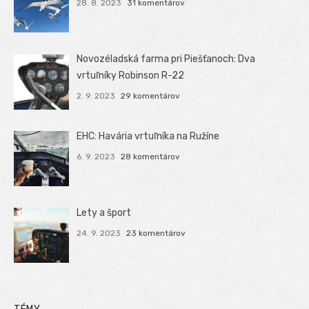
28. 8. 2023
31 komentárov
Novozéladská farma pri Piešťanoch: Dva
vrtuľníky Robinson R-22
2. 9. 2023
29 komentárov
EHC: Havária vrtuľníka na Ružíne
6. 9. 2023
28 komentárov
Lety a šport
24. 9. 2023
23 komentárov