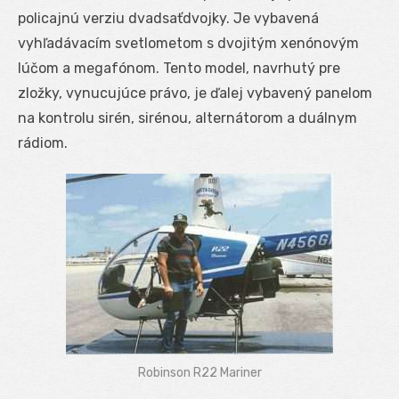
policajnú verziu dvadsaťdvojky. Je vybavená
vyhľadávacím svetlometom s dvojitým xenónovým
lúčom a megafónom. Tento model, navrhutý pre
zložky, vynucujúce právo, je ďalej vybavený panelom
na kontrolu sirén, sirénou, alternátorom a duálnym
rádiom.
Robinson R22 Mariner