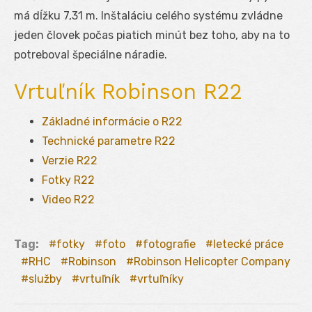
má dĺžku 7,31 m. Inštaláciu celého systému zvládne
jeden človek počas piatich minút bez toho, aby na to
potreboval špeciálne náradie.
Vrtuľník Robinson R22
Základné informácie o R22
Technické parametre R22
Verzie R22
Fotky R22
Video R22
Tag:
fotky
foto
fotografie
letecké práce
RHC
Robinson
Robinson Helicopter Company
služby
vrtuľník
vrtuľníky