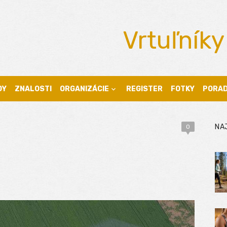
Vrtuľníky
DY
ZNALOSTI
ORGANIZÁCIE
REGISTER
FOTKY
PORA
NA
0