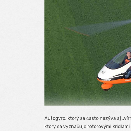
Autogyro, ktorý sa často nazýva aj „vírn
ktorý sa vyznačuje rotorovými kridlami 