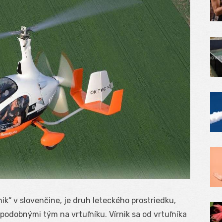
ik“ v slovenčine, je druh leteckého prostriedku,
podobnými tým na vrtuľníku. Vírnik sa od vrtuľníka