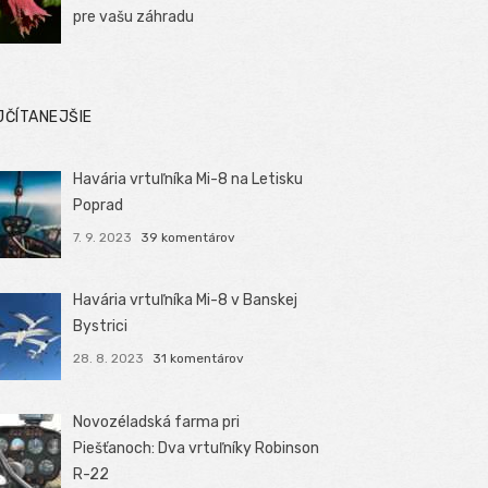
pre vašu záhradu
JČÍTANEJŠIE
Havária vrtuľníka Mi-8 na Letisku
Poprad
7. 9. 2023
39 komentárov
Havária vrtuľníka Mi-8 v Banskej
Bystrici
28. 8. 2023
31 komentárov
Novozéladská farma pri
Piešťanoch: Dva vrtuľníky Robinson
R-22