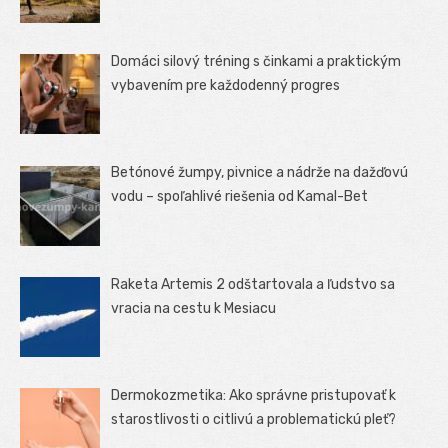
Domáci silový tréning s činkami a praktickým
vybavením pre každodenný progres
Betónové žumpy, pivnice a nádrže na dažďovú
vodu – spoľahlivé riešenia od Kamal-Bet
Raketa Artemis 2 odštartovala a ľudstvo sa
vracia na cestu k Mesiacu
Dermokozmetika: Ako správne pristupovať k
starostlivosti o citlivú a problematickú pleť?