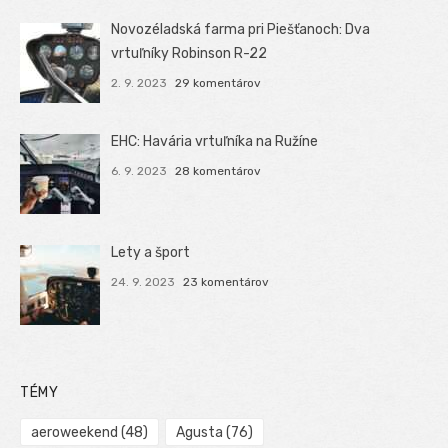
Novozéladská farma pri Piešťanoch: Dva
vrtuľníky Robinson R-22
2. 9. 2023
29 komentárov
EHC: Havária vrtuľníka na Ružíne
6. 9. 2023
28 komentárov
Lety a šport
24. 9. 2023
23 komentárov
TÉMY
aeroweekend
(48)
Agusta
(76)