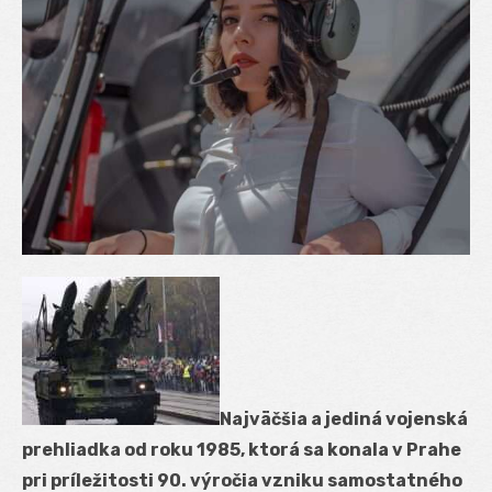
Najväčšia a jediná vojenská
prehliadka od roku 1985, ktorá sa konala v Prahe
pri príležitosti 90. výročia vzniku samostatného