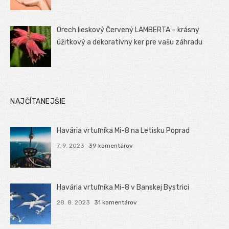
Orech lieskový Červený LAMBERTA – krásny
úžitkový a dekoratívny ker pre vašu záhradu
NAJČÍTANEJŠIE
Havária vrtuľníka Mi-8 na Letisku Poprad
7. 9. 2023
39 komentárov
Havária vrtuľníka Mi-8 v Banskej Bystrici
28. 8. 2023
31 komentárov