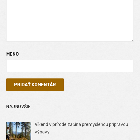
MENO
NAJNOVŠIE
Víkend v prírode začína premyslenou prípravou
výbavy