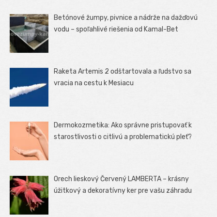
Betónové žumpy, pivnice a nádrže na dažďovú
vodu – spoľahlivé riešenia od Kamal-Bet
Raketa Artemis 2 odštartovala a ľudstvo sa
vracia na cestu k Mesiacu
Dermokozmetika: Ako správne pristupovať k
starostlivosti o citlivú a problematickú pleť?
Orech lieskový Červený LAMBERTA – krásny
úžitkový a dekoratívny ker pre vašu záhradu