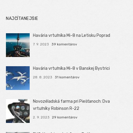
NAJČÍTANEJŠIE
Havária vrtuľníka Mi-8 na Letisku Poprad
7. 9. 2023
39 komentárov
Havária vrtuľníka Mi-8 v Banskej Bystrici
28. 8. 2023
31 komentárov
Novozéladská farma pri Piešťanoch: Dva
vrtuľníky Robinson R-22
2. 9. 2023
29 komentárov