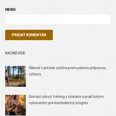
MENO
NAJNOVŠIE
Víkend v prírode začína premyslenou prípravou
výbavy
Domáci silový tréning s činkami a praktickým
vybavením pre každodenný progres