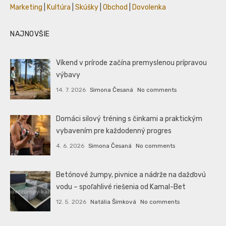
Marketing
|
Kultúra
|
Skúšky
|
Obchod
|
Dovolenka
NAJNOVŠIE
Víkend v prírode začína premyslenou prípravou
výbavy
14. 7. 2026
Simona Česaná
No comments
Domáci silový tréning s činkami a praktickým
vybavením pre každodenný progres
4. 6. 2026
Simona Česaná
No comments
Betónové žumpy, pivnice a nádrže na dažďovú
vodu – spoľahlivé riešenia od Kamal-Bet
12. 5. 2026
Natália Šimková
No comments