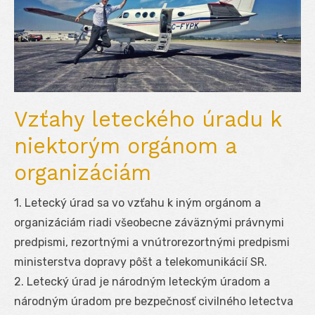
Vzťahy leteckého úradu k
niektorým orgánom a
organizáciám
1. Letecký úrad sa vo vzťahu k iným orgánom a
organizáciám riadi všeobecne záväznými právnymi
predpismi, rezortnými a vnútrorezortnými predpismi
ministerstva dopravy pôšt a telekomunikácií SR.
2. Letecký úrad je národným leteckým úradom a
národným úradom pre bezpečnosť civilného letectva