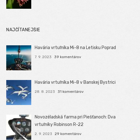
NAJČÍTANEJŠIE
Havária vrtuľníka Mi-8 na Letisku Poprad
7. 9. 2023
39 komentárov
Havária vrtuľníka Mi-8 v Banskej Bystrici
28. 8. 2023
31 komentárov
Novozéladská farma pri Piešťanoch: Dva
vrtuľníky Robinson R-22
2. 9. 2023
29 komentárov