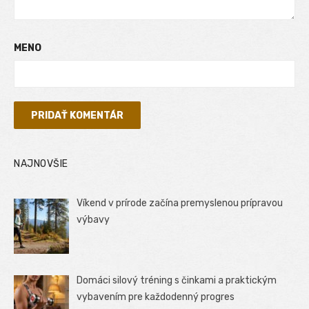
MENO
NAJNOVŠIE
Víkend v prírode začína premyslenou prípravou
výbavy
Domáci silový tréning s činkami a praktickým
vybavením pre každodenný progres