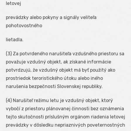
letovej
prevádzky alebo pokyny a signály veliteľa
pohotovostného
lietadla.
(3) Za potvrdeného narušiteľa vzdušného priestoru sa
považuje vzdušný objekt, ak získané informácie
potvrdzujú, že vzdušný objekt má byť použitý ako
prostriedok teroristického útoku alebo iného
narušenia bezpečnosti Slovenskej republiky.
(4) Narušiteľ režimu letu je vzdušný objekt, ktorý
vybočí z priestoru plánovanej činnosti bez oznámenia
tejto skutočnosti príslušným orgánom riadenia letovej
prevádzky v dôsledku nepriaznivých poveternostných