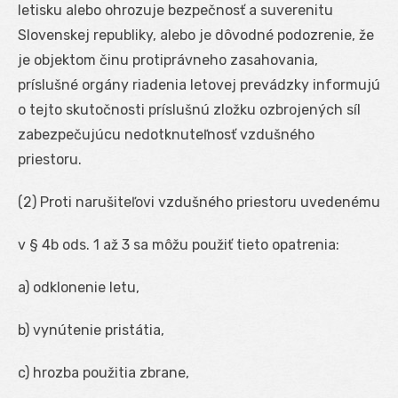
letisku alebo ohrozuje bezpečnosť a suverenitu
Slovenskej republiky, alebo je dôvodné podozrenie, že
je objektom činu protiprávneho zasahovania,
príslušné orgány riadenia letovej prevádzky informujú
o tejto skutočnosti príslušnú zložku ozbrojených síl
zabezpečujúcu nedotknuteľnosť vzdušného
priestoru.
(2) Proti narušiteľovi vzdušného priestoru uvedenému
v § 4b ods. 1 až 3 sa môžu použiť tieto opatrenia:
a) odklonenie letu,
b) vynútenie pristátia,
c) hrozba použitia zbrane,