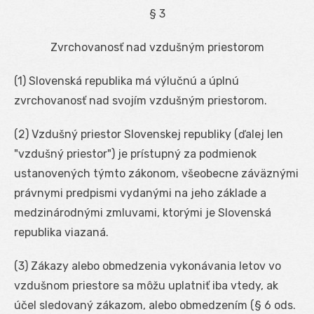
§ 3
Zvrchovanosť nad vzdušným priestorom
(1) Slovenská republika má výlučnú a úplnú
zvrchovanosť nad svojím vzdušným priestorom.
(2) Vzdušný priestor Slovenskej republiky (ďalej len
"vzdušný priestor") je prístupný za podmienok
ustanovených týmto zákonom, všeobecne záväznými
právnymi predpismi vydanými na jeho základe a
medzinárodnými zmluvami, ktorými je Slovenská
republika viazaná.
(3) Zákazy alebo obmedzenia vykonávania letov vo
vzdušnom priestore sa môžu uplatniť iba vtedy, ak
účel sledovaný zákazom, alebo obmedzením (§ 6 ods.