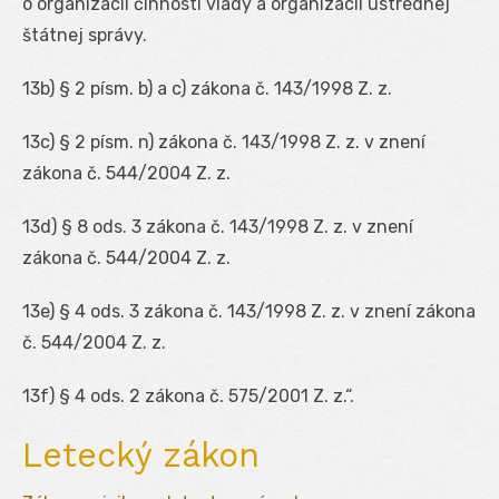
o organizácii činnosti vlády a organizácii ústrednej
štátnej správy.
13b
) § 2 písm. b) a c) zákona č. 143/1998 Z. z.
13c
) § 2 písm. n) zákona č. 143/1998 Z. z. v znení
zákona č. 544/2004 Z. z.
13d
) § 8 ods. 3 zákona č. 143/1998 Z. z. v znení
zákona č. 544/2004 Z. z.
13e
) § 4 ods. 3 zákona č. 143/1998 Z. z. v znení zákona
č. 544/2004 Z. z.
13f
) § 4 ods. 2 zákona č. 575/2001 Z. z.“.
Letecký zákon