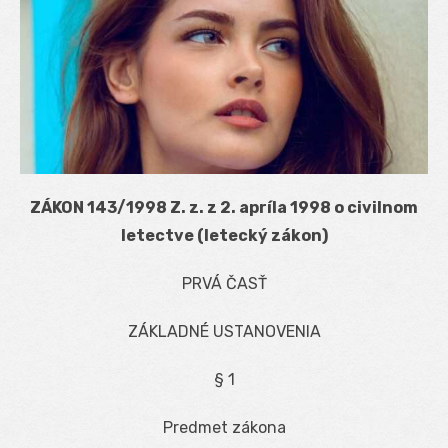
ZÁKON 143/1998 Z. z. z 2. apríla 1998 o civilnom
letectve (letecký zákon)
PRVÁ ČASŤ
ZÁKLADNÉ USTANOVENIA
§ 1
Predmet zákona