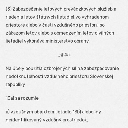
(3) Zabezpečenie letových prevádzkových služieb a
riadenia letov štátnych lietadiel vo vyhradenom
priestore alebo v časti vzdušného priestoru so
zákazom letov alebo s obmedzením letov civilných
lietadiel vykonáva ministerstvo obrany.
„§ 4a
Na účely použitia ozbrojených síl na zabezpečovanie
nedotknuteľnosti vzdušného priestoru Slovenskej
republiky
13a
) sa rozumie
a) vzdušným objektom lietadlo
13b
) alebo iný
neidentifikovaný vzdušný prostriedok,