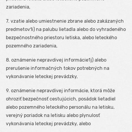
zariadenia,
7. vzatie alebo umiestnenie zbrane alebo zakázaných
predmetov
1i
) na palubu lietadla alebo do vyhradeného
bezpečnostného priestoru letiska, alebo leteckého
pozemného zariadenia,
8. oznámenie nepravdivej informácie
1j
) alebo
prerušenie informačných tokov potrebných na
vykonávanie leteckej prevádzky,
9. oznámenie nepravdivej informácie, ktorá môže
ohroziť bezpečnosť cestujúcich, posádok lietadiel
alebo pozemného leteckého personálu na letisku,
verejný poriadok na letisku alebo plynulosť
vykonávania leteckej prevádzky, alebo