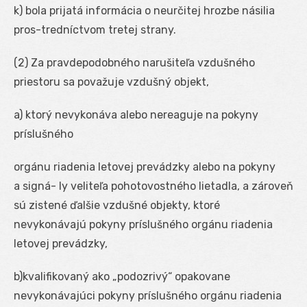
k) bola prijatá informácia o neurčitej hrozbe násilia
pros-tredníctvom tretej strany.
(2) Za pravdepodobného narušiteľa vzdušného
priestoru sa považuje vzdušný objekt,
a) ktorý nevykonáva alebo nereaguje na pokyny
príslušného
orgánu riadenia letovej prevádzky alebo na pokyny
a signá- ly veliteľa pohotovostného lietadla, a zároveň
sú zistené ďalšie vzdušné objekty, ktoré
nevykonávajú pokyny príslušného orgánu riadenia
letovej prevádzky,
b)kvalifikovaný ako „podozrivý“ opakovane
nevykonávajúci pokyny príslušného orgánu riadenia