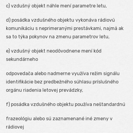
c) vzdušný objekt náhle mení parametre letu,
d) posádka vzdušného objektu vykonáva rádiovú
komunikáciu s neprimeranými prestávkami, najmä ak
sa to týka pokynov na zmenu parametrov letu,
e) vzdušný objekt neodôvodnene mení kód
sekundárneho
odpovedača alebo nadmerne využíva režim signálu
identifikácie bez predbežného súhlasu príslušného
orgánu riadenia letovej prevádzky,
f) posádka vzdušného objektu používa neštandardnú
frazeológiu alebo sú zaznamenané iné zmeny v
rádiovej