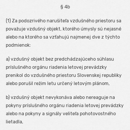
§ 4b
(1) Za podozrivého narušiteľa vzdušného priestoru sa
považuje vzdušný objekt, ktorého úmysly sú nejasné
alebo na ktorého sa vzťahujú najmenej dve z týchto
podmienok:
a) vzdušný objekt bez predchádzajúceho súhlasu
príslušného orgánu riadenia letovej prevádzky
prenikol do vzdušného priestoru Slovenskej republiky
alebo porušil režim letu určený letovým plánom,
b) vzdušný objekt nevykonáva alebo nereaguje na
pokyny príslušného orgánu riadenia letovej prevádzky
alebo na pokyny a signály veliteľa pohotovostného
lietadla,