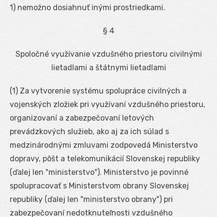
1) nemožno dosiahnuť inými prostriedkami.
§ 4
Spoločné využívanie vzdušného priestoru civilnými
lietadlami a štátnymi lietadlami
(1) Za vytvorenie systému spolupráce civilných a
vojenských zložiek pri využívaní vzdušného priestoru,
organizovaní a zabezpečovaní letových
prevádzkových služieb, ako aj za ich súlad s
medzinárodnými zmluvami zodpovedá Ministerstvo
dopravy, pôšt a telekomunikácií Slovenskej republiky
(ďalej len "ministerstvo"). Ministerstvo je povinné
spolupracovať s Ministerstvom obrany Slovenskej
republiky (ďalej len "ministerstvo obrany") pri
zabezpečovaní nedotknuteľnosti vzdušného