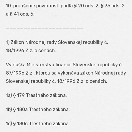
10. porušenie povinností podľa § 20 ods. 2, § 35 ods. 2
a § 41 ods. 6.
——————————————————————
1
) Zákon Národnej rady Slovenskej republiky č.
18/1996 Z.z. o cenách.
Vyhláška Ministerstva financií Slovenskej republiky č.
87/1996 Z.z., ktorou sa vykonáva zákon Národnej rady
Slovenskej republiky č. 18/1996 Z.z. o cenách.
1a
) § 179 Trestného zákona.
1b
) § 180a Trestného zákona.
1c
) § 180c Trestného zákona.