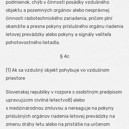
podmienok, chýb v činnosti posádky vzdušného
objektu a pozemných orgánov alebo nesprávnej
činnosti rádiotechnického zariadenia, pričom plní
okamžite a presne pokyny príslušného orgánu riadenia
letovej prevádzky alebo pokyny a signály veliteľa
pohotovostného lietadla.
§ 4c
(1) Ak sa vzdušný objekt pohybuje vo vzdušnom
priestore
Slovenskej republiky v rozpore s osobitným predpisom
upravujúcim civilné letectvo8) alebo
s medzinárodnou zmluvou a nereaguje na pokyny
príslušných orgánov riadenia letovej prevádzky na
zmenu dráhy letu alebo na pristátie na určenom