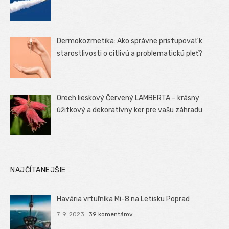
Dermokozmetika: Ako správne pristupovať k
starostlivosti o citlivú a problematickú pleť?
Orech lieskový Červený LAMBERTA – krásny
úžitkový a dekoratívny ker pre vašu záhradu
NAJČÍTANEJŠIE
Havária vrtuľníka Mi-8 na Letisku Poprad
7. 9. 2023
39 komentárov