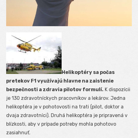
Helikoptéry sa počas
pretekov F1 využívajú hlavne na zaistenie
bezpečnosti a zdravia pilotov formulí.
K dispozícii
je 130 zdravotníckych pracovníkov a lekárov. Jedna
helikoptéra je v pohotovosti na trati (pilot, doktor a
dvaja zdravotníci). Druhá helikoptéra je pripravená v
blízkosti, aby v prípade potreby mohla pohotovo
zasiahnuť.