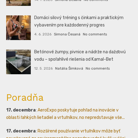
Domáci silový tréning s činkami a praktickým
vybavením pre každodenný progres
4. 6. 2026
Simona Česaná
No comments
Betónové žumpy, pivnice a nádrže na dažďovú
vodu – spoľahlivé riešenia od Kamal-Bet
12. 5. 2026
Natália Šimková
No comments
Poradňa
17. decembra
:
AeroExpo poskytuje pohľad na inovácie v
oblasti ľahkých lietadiel a vrtuľníkov, no nepredstavuje vše...
17. decembra
:
Rozšírené používanie vrtuľníkov môže byť