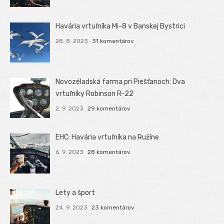
Havária vrtuľníka Mi-8 v Banskej Bystrici
28. 8. 2023
31 komentárov
Novozéladská farma pri Piešťanoch: Dva
vrtuľníky Robinson R-22
2. 9. 2023
29 komentárov
EHC: Havária vrtuľníka na Ružíne
6. 9. 2023
28 komentárov
Lety a šport
24. 9. 2023
23 komentárov