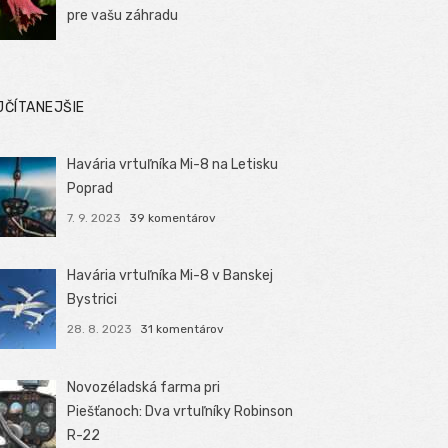
pre vašu záhradu
JČÍTANEJŠIE
Havária vrtuľníka Mi-8 na Letisku
Poprad
7. 9. 2023
39 komentárov
Havária vrtuľníka Mi-8 v Banskej
Bystrici
28. 8. 2023
31 komentárov
Novozéladská farma pri
Piešťanoch: Dva vrtuľníky Robinson
R-22