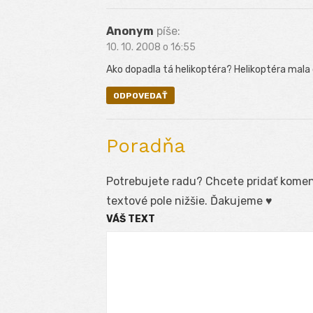
Anonym
píše:
10. 10. 2008 o 16:55
Ako dopadla tá helikoptéra? Helikoptéra mala
ODPOVEDAŤ
Poradňa
Potrebujete radu? Chcete pridať koment
textové pole nižšie. Ďakujeme ♥
VÁŠ TEXT