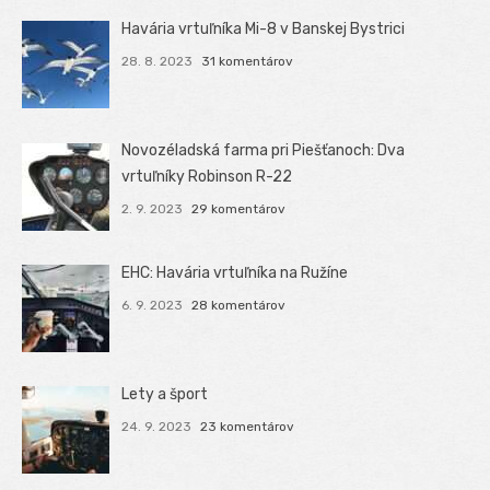
Havária vrtuľníka Mi-8 v Banskej Bystrici
28. 8. 2023
31 komentárov
Novozéladská farma pri Piešťanoch: Dva
vrtuľníky Robinson R-22
2. 9. 2023
29 komentárov
EHC: Havária vrtuľníka na Ružíne
6. 9. 2023
28 komentárov
Lety a šport
24. 9. 2023
23 komentárov