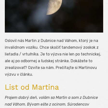
Oslovil nás Martin z Dubnice nad Váhom, ktorý je na
invalidnom vozíku. Chce skočiť tandemový zoskok z
lietadla / vrtuľníka. Je to výzva nie len po technickej,
ale aj po odbornej a ľudskej stránke. Dokážete to
zrealizovať? Ozvite sa nám. Prečítajte si Martinovu
výzvu v článku.
List od Martina
Prajem dobrý deň, volám sa Martin a som z Dubnice
nad Váhom. Bývam ešte z ocinom. Súrodencov