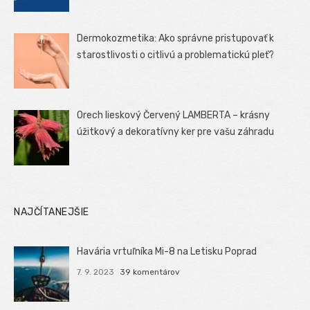
Dermokozmetika: Ako správne pristupovať k
starostlivosti o citlivú a problematickú pleť?
Orech lieskový Červený LAMBERTA – krásny
úžitkový a dekoratívny ker pre vašu záhradu
NAJČÍTANEJŠIE
Havária vrtuľníka Mi-8 na Letisku Poprad
7. 9. 2023
39 komentárov