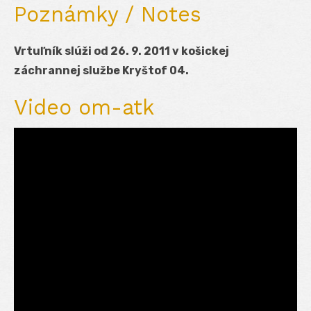
Poznámky / Notes
Vrtuľník slúži od 26. 9. 2011 v košickej
záchrannej službe Kryštof 04.
Video om-atk