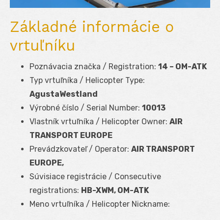
Základné informácie o
vrtuľníku
Poznávacia značka / Registration:
14 – OM-ATK
Typ vrtuľníka / Helicopter Type:
AgustaWestland
Výrobné číslo / Serial Number:
10013
Vlastník vrtuľníka / Helicopter Owner:
AIR
TRANSPORT EUROPE
Prevádzkovateľ / Operator:
AIR TRANSPORT
EUROPE,
Súvisiace registrácie / Consecutive
registrations:
HB-XWM, OM-ATK
Meno vrtuľníka / Helicopter Nickname: