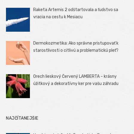
Raketa Artemis 2 odštartovala a ľudstvo sa
vracia na cestu k Mesiacu
Dermokozmetika: Ako správne pristupovať k
starostlivosti o citlivú a problematickú pleť?
Orech lieskový Červený LAMBERTA – krásny
úžitkový a dekoratívny ker pre vašu záhradu
NAJČÍTANEJŠIE