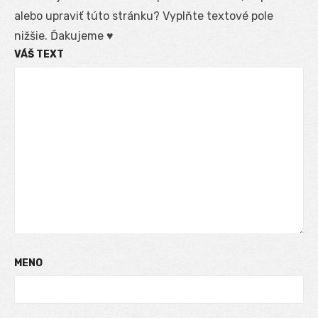
alebo upraviť túto stránku? Vyplňte textové pole
nižšie. Ďakujeme ♥
VÁŠ TEXT
MENO