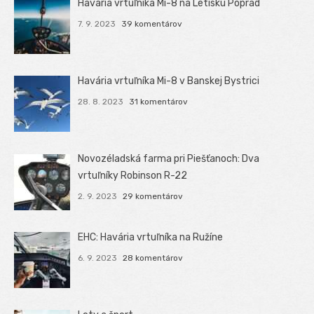
Havária vrtuľníka Mi-8 na Letisku Poprad
7. 9. 2023
39 komentárov
Havária vrtuľníka Mi-8 v Banskej Bystrici
28. 8. 2023
31 komentárov
Novozéladská farma pri Piešťanoch: Dva
vrtuľníky Robinson R-22
2. 9. 2023
29 komentárov
EHC: Havária vrtuľníka na Ružíne
6. 9. 2023
28 komentárov