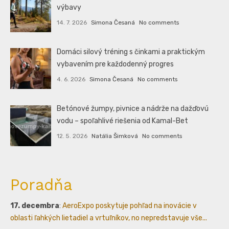
výbavy
14. 7. 2026
Simona Česaná
No comments
Domáci silový tréning s činkami a praktickým
vybavením pre každodenný progres
4. 6. 2026
Simona Česaná
No comments
Betónové žumpy, pivnice a nádrže na dažďovú
vodu – spoľahlivé riešenia od Kamal-Bet
12. 5. 2026
Natália Šimková
No comments
Poradňa
17. decembra
:
AeroExpo poskytuje pohľad na inovácie v
oblasti ľahkých lietadiel a vrtuľníkov, no nepredstavuje vše...