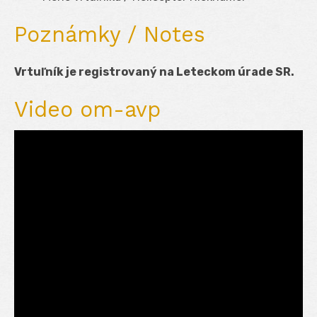
Poznámky / Notes
Vrtuľník je registrovaný na Leteckom úrade SR.
Video om-avp