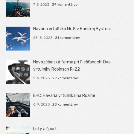
7. 9. 2023
39 komentárov
Havária vrtuľníka Mi-8 v Banskej Bystrici
28. 8. 2023
31 komentárov
Novozéladská farma pri Piešťanoch: Dva
vrtuľníky Robinson R-22
2. 9. 2023
29 komentárov
EHC: Havária vrtuľníka na Ružíne
6. 9. 2023
28 komentárov
Lety a šport