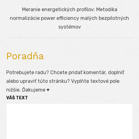
Next
Meranie energetických profilov: Metodika
post:
normalizácie power efficiency malých bezpilotných
systémov
Poradňa
Potrebujete radu? Chcete pridať komentár, doplniť
alebo upraviť túto stránku? Vyplňte textové pole
nižšie. Ďakujeme ♥
VÁŠ TEXT