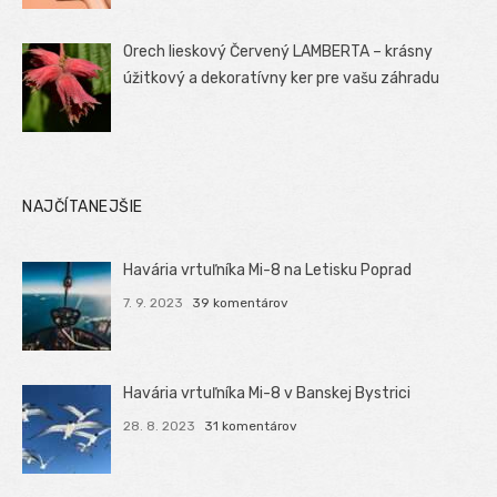
Orech lieskový Červený LAMBERTA – krásny
úžitkový a dekoratívny ker pre vašu záhradu
NAJČÍTANEJŠIE
Havária vrtuľníka Mi-8 na Letisku Poprad
7. 9. 2023
39 komentárov
Havária vrtuľníka Mi-8 v Banskej Bystrici
28. 8. 2023
31 komentárov