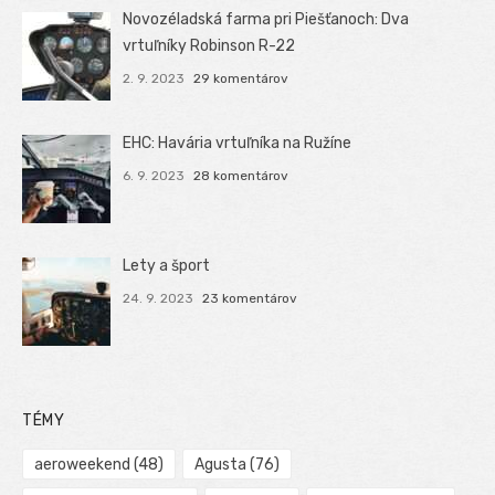
Novozéladská farma pri Piešťanoch: Dva
vrtuľníky Robinson R-22
2. 9. 2023
29 komentárov
EHC: Havária vrtuľníka na Ružíne
6. 9. 2023
28 komentárov
Lety a šport
24. 9. 2023
23 komentárov
TÉMY
aeroweekend
(48)
Agusta
(76)