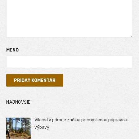
MENO
NAJNOVŠIE
Víkend v prírode začína premyslenou prípravou
výbavy