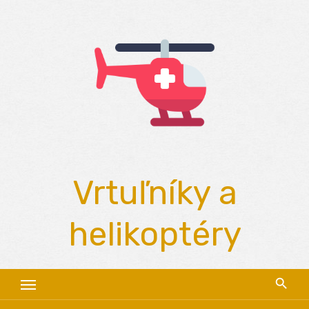
Skip
to
content
Vrtuľníky a
helikoptéry